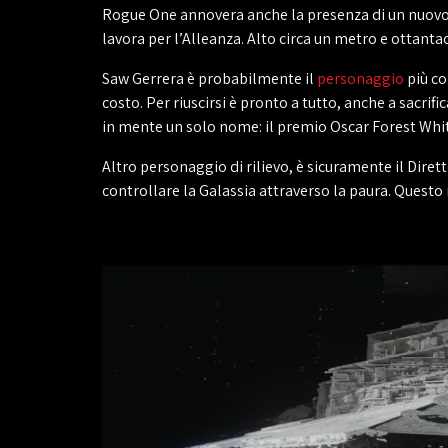
Rogue One annovera anche la presenza di un nuovo D
lavora per l’Alleanza. Alto circa un metro e ottant
Saw Gerrera è probabilmente il
personaggio
più co
costo. Per riuscirsi è pronto a tutto, anche a sacrif
in mente un solo nome: il premio Oscar Forest Whi
Altro personaggio di rilievo, è sicuramente il Dire
controllare la Galassia attraverso la paura. Ques