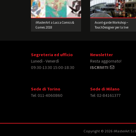
iMasterArt a Lucca Comics &
Avant-garde Workshop –
Games 2018
TouchDesigner per la live
performance
Segreteria ed ufficio
Newsletter
Lunedì - Venerdì
Resta aggiornato!
09:30-13:30 15:00-18:30
ISCRIVITI
Sede di Torino
Sede di Milano
Tel: 011-4060860
Tel: 02-84161377
Copyright © 2026 iMasterArt S.r.l. 