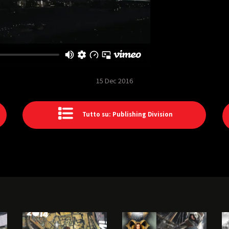
15 Dec 2016
Tutto su: Publishing Division