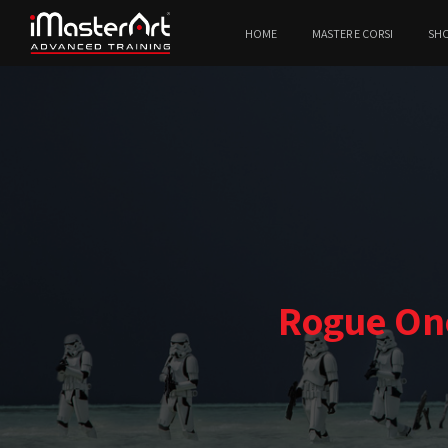
HOME
MASTER E CORSI
SH
Rogue One