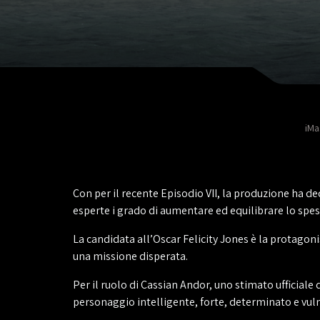
iMa
Con per il recente Episodio VII, la produzione ha dec
esperte i grado di aumentare ed equilibrare lo spe
La candidata all’Oscar Felicity Jones è la protagon
una missione disperata.
Per il ruolo di Cassian Andor, uno stimato ufficiale 
personaggio intelligente, forte, determinato e vuln