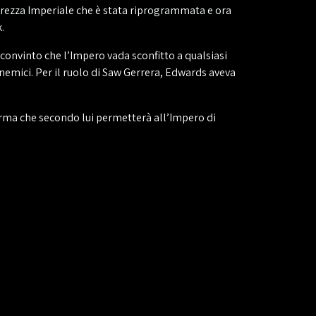
urezza Imperiale che è stata riprogrammata e ora
.
convinto che l’Impero vada sconfitto a qualsiasi
i nemici. Per il ruolo di Saw Gerrera, Edwards aveva
’arma che secondo lui permetterà all’Impero di