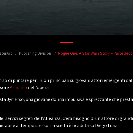
sterArt
Publishing Division
Rogue One: A Star Wars Story – Parte Sec
iso di puntare per i ruoli principali su giovani attori emergenti dal 
ssore
Artistico
dell'opera.
ista Jyn Erso, una giovane donna impulsiva e sprezzante che presta 
dei servizi segreti dell’Alleanza, c’era bisogno di un attore di gra
erabile al tempo stesso. La scelta è ricaduta su Diego Luna.