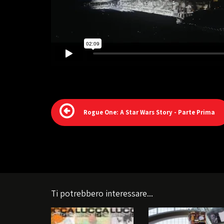
Rogue One: A Star Wars Story - Parte Prima
Ti potrebbero interessare...