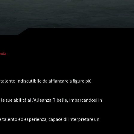
onda
talento indiscutibile da affiancare a figure più
le sue abilità all’Alleanza Ribelle, imbarcandosi in
nde talento ed esperienza, capace di interpretare un