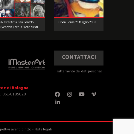
iMasterArt a San Servolo
Open House 26 Maggio 2018
(Venezia) per la Biennale di
Architettura!
CONTATTACI
Trattamento dei dati personali
ede di Bologna
l: 051-0185020
spettivi
aventi diritto
‐
Note legali