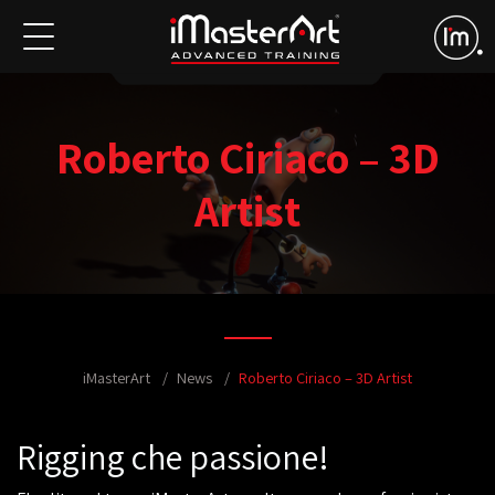
Roberto Ciriaco – 3D
Artist
iMasterArt
News
Roberto Ciriaco – 3D Artist
Rigging che passione!