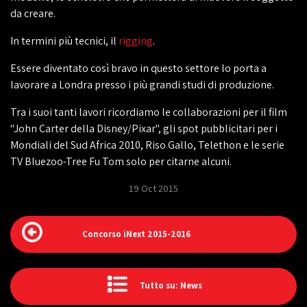
da creare.
In termini più tecnici, il
rigging
.
Essere diventato così bravo in questo settore lo porta a
lavorare a Londra presso i più grandi studi di produzione.
Tra i suoi tanti lavori ricordiamo le collaborazioni per il film
"John Carter della Disney/Pixar", gli spot pubblicitari per i
Mondiali del Sud Africa 2010, Riso Gallo, Telethon e le serie
TV Bluezoo-Tree Fu Tom solo per citarne alcuni.
19 Oct 2015
Concorso iNext 2015-2016
Tutto su: News