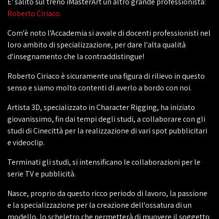
E' salito sul treno iMasterArt un altro grande professionista:
Roberto Ciriaco.
Com'è noto l'Accademia si avvale di docenti professionisti nel
loro ambito di specializzazione, per dare l'alta qualità
d'insegnamento che la contraddistingue!
Roberto Ciriaco è sicuramente una figura di rilievo in questo
senso e siamo molto contenti di averlo a bordo con noi.
Artista 3D, specializzato in Character Rigging, ha iniziato
giovanissimo, fin dai tempi degli studi, a collaborare con gli
studi di Cinecittà per la realizzazione di vari spot pubblicitari
e videoclip.
Terminati gli studi, si intensificano le collaborazioni per le
serie TV e pubblicità.
Nasce, proprio da questo ricco periodo di lavoro, la passione
e la specializzazione per la creazione dell'ossatura di un
modello, lo scheletro che permetterà di muovere il soggetto