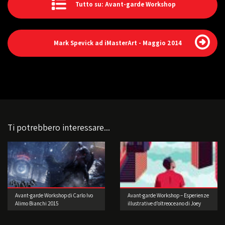
Tutto su: Avant-garde Workshop
Mark Spevick ad iMasterArt - Maggio 2014
Ti potrebbero interessare...
Avant-garde Workshop di Carlo Ivo
Avant-garde Workshop – Esperienze
Alimo Bianchi 2015
illustrative d’oltreoceano di Joey
Guidone