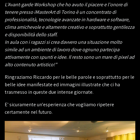
L'Avant-garde Workshop che ho avuto il piacere e l'onore di
tenere presso iMasterArt di Torino è un concentrato di
professionalità, tecnologie avanzate in hardware e software,
clima amichevole e altamente creativo e soprattutto gentilezza
e disponibilità dello staff.
In aula con i ragazzi si crea davvero una situazione molto
simile ad un ambiente di lavoro dove ognuno partecipa
attivamente con spunti e idee. Il resto sono un mare di pixel ad
alto contenuto artistico!"
Ringraziamo Riccardo per le belle parole e soprattutto per le
belle idee manifestate ed immagini illustrate che ci ha
trasmesso in queste due intense giornate.
E' sicuramente un'esperienza che vogliamo ripetere
certamente nel futuro.