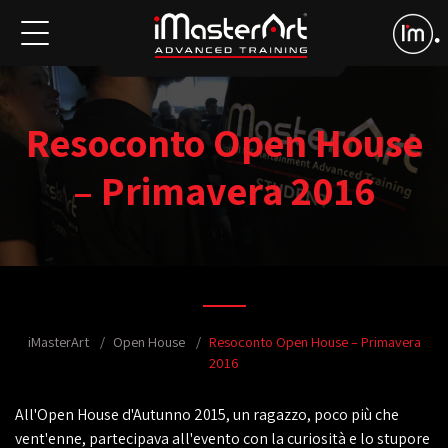
Resoconto Open House
– Primavera 2016
iMasterArt
Open House
Resoconto Open House – Primavera
2016
All'Open House d'Autunno 2015, un ragazzo, poco più che
vent'enne, partecipava all'evento con la curiosità e lo stupore