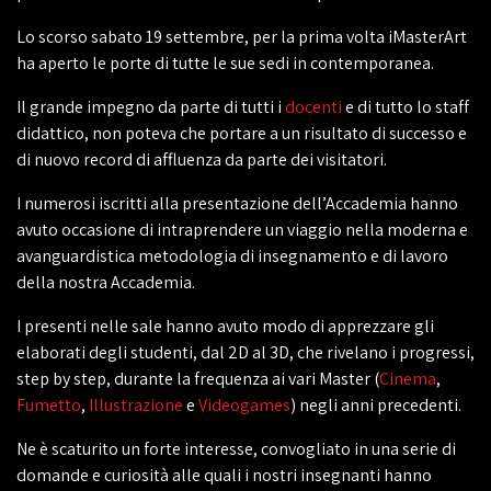
Lo scorso sabato 19 settembre, per la prima volta iMasterArt
ha aperto le porte di tutte le sue sedi in contemporanea.
Il grande impegno da parte di tutti i
docenti
e di tutto lo staff
didattico, non poteva che portare a un risultato di successo e
di nuovo record di affluenza da parte dei visitatori.
I numerosi iscritti alla presentazione dell’Accademia hanno
avuto occasione di intraprendere un viaggio nella moderna e
avanguardistica metodologia di insegnamento e di lavoro
della nostra Accademia.
I presenti nelle sale hanno avuto modo di apprezzare gli
elaborati degli studenti, dal 2D al 3D, che rivelano i progressi,
step by step, durante la frequenza ai vari Master (
Cinema
,
Fumetto
,
Illustrazione
e
Videogames
) negli anni precedenti.
Ne è scaturito un forte interesse, convogliato in una serie di
domande e curiosità alle quali i nostri insegnanti hanno