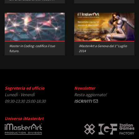
scene reali
Master in Coding: codifica il tuo
iMasterArt a Genova dal 1° Luglio
futuro.
2014
Segreteria ed ufficio
Newsletter
Lunedì - Venerdì
Resta aggiornato!
09:30-13:30 15:00-18:30
ISCRIVITI
Universo iMasterArt