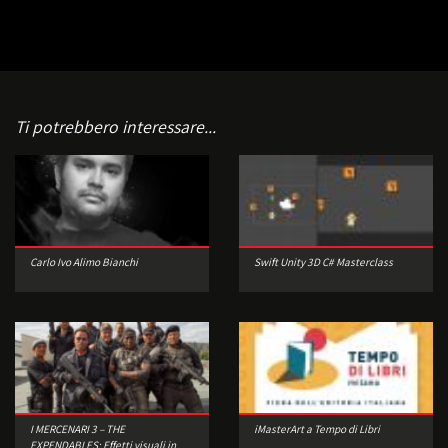
Ti potrebbero interessare...
Carlo Ivo Alimo Bianchi
Swift Unity 3D C# Masterclass
I MERCENARI 3 – THE
iMasterArt a Tempo di Libri
EXPENDABLES: Effetti visuali in