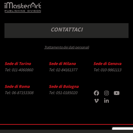
CONTATTACI
Trattamento dei dati personali
Sede di Torino
Sede di Milano
Sede di Genova
Tel: 011-4060860
Tel: 02-84161377
Tel: 010-9861113
Sede di Roma
Sede di Bologna
Tel: 06-87153308
Tel: 051-0185020
Copyright © 2026 iMasterArt S.r.l. ‐ All rights reserved. Tutti i diritti relativi ad immagini