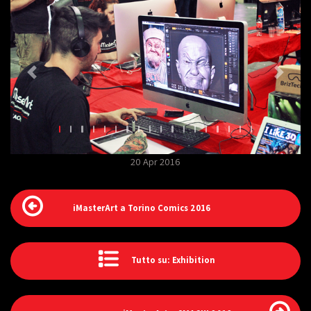
20 Apr 2016
iMasterArt a Torino Comics 2016
Tutto su: Exhibition