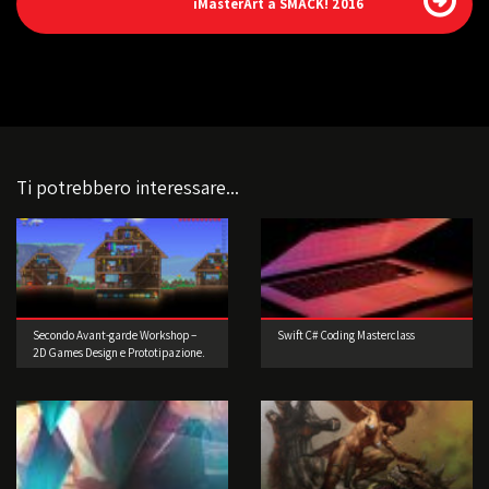
iMasterArt a SMACK! 2016
Ti potrebbero interessare...
Secondo Avant-garde Workshop –
Swift C# Coding Masterclass
2D Games Design e Prototipazione.
Realizzate il vostro videogioco!