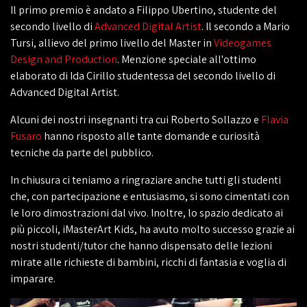
Il primo premio è andato a Filippo Ubertino, studente del
secondo livello di
Advanced Digital Artist
. Il secondo a Mario
Tursi, allievo del primo livello del Master in
Videogames
Design and Production
. Menzione speciale all'ottimo
elaborato di Ida Cirillo studentessa del secondo livello di
Advanced Digital Artist.
Alcuni dei nostri insegnanti tra cui Roberto Sollazzo e
Flavia
Fusaro
hanno risposto alle tante domande e curiosità
tecniche da parte del pubblico.
In chiusura ci teniamo a ringraziare anche tutti gli studenti
che, con partecipazione e entusiasmo, si sono cimentati con
le loro dimostrazioni dal vivo. Inoltre, lo spazio dedicato ai
più piccoli, iMasterArt Kids, ha avuto molto successo grazie ai
nostri studenti/tutor che hanno dispensato delle lezioni
mirate alle richieste di bambini, ricchi di fantasia e voglia di
imparare.