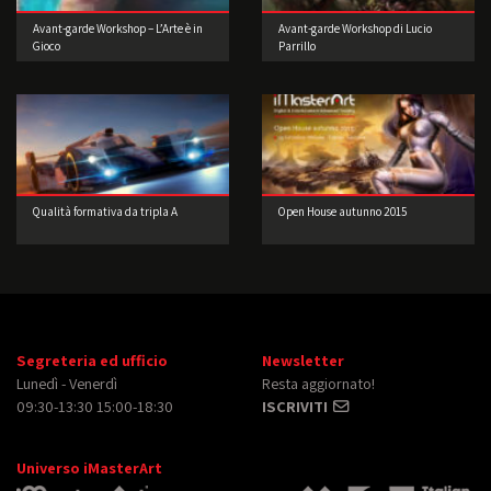
Avant-garde Workshop – L’Arte è in
Avant-garde Workshop di Lucio
Gioco
Parrillo
Qualità formativa da tripla A
Open House autunno 2015
Segreteria ed ufficio
Newsletter
Lunedì - Venerdì
Resta aggiornato!
09:30-13:30 15:00-18:30
ISCRIVITI
Universo iMasterArt