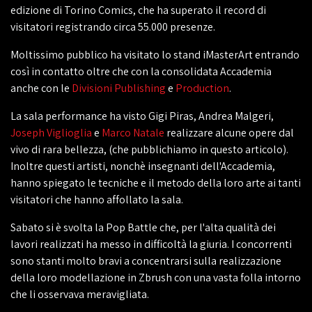
edizione di Torino Comics, che ha superato il record di
visitatori registrando circa 55.000 presenze.
Moltissimo pubblico ha visitato lo stand iMasterArt entrando
così in contatto oltre che con la consolidata Accademia
anche con le
Divisioni Publishing
e
Production
.
La sala performance ha visto Gigi Piras, Andrea Malgeri,
Joseph Viglioglia
e
Marco Natale
realizzare alcune opere dal
vivo di rara bellezza, (che pubblichiamo in questo articolo).
Inoltre questi artisti, nonchè insegnanti dell'Accademia,
hanno spiegato le tecniche e il metodo della loro arte ai tanti
visitatori che hanno affollato la sala.
Sabato si è svolta la Pop Battle che, per l'alta qualità dei
lavori realizzati ha messo in difficoltà la giuria. I concorrenti
sono stanti molto bravi a concentrarsi sulla realizzazione
della loro modellazione in Zbrush con una vasta folla intorno
che li osservava meravigliata.