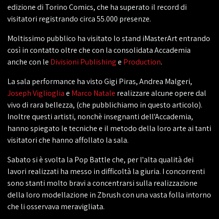
edizione di Torino Comics, che ha superato il record di
visitatori registrando circa 55.000 presenze.
Moltissimo pubblico ha visitato lo stand iMasterArt entrando
così in contatto oltre che con la consolidata Accademia
anche con le
Divisioni Publishing
e
Production
.
La sala performance ha visto Gigi Piras, Andrea Malgeri,
Joseph Viglioglia
e
Marco Natale
realizzare alcune opere dal
vivo di rara bellezza, (che pubblichiamo in questo articolo).
Inoltre questi artisti, nonchè insegnanti dell'Accademia,
hanno spiegato le tecniche e il metodo della loro arte ai tanti
visitatori che hanno affollato la sala.
Sabato si è svolta la Pop Battle che, per l'alta qualità dei
lavori realizzati ha messo in difficoltà la giuria. I concorrenti
sono stanti molto bravi a concentrarsi sulla realizzazione
della loro modellazione in Zbrush con una vasta folla intorno
che li osservava meravigliata.