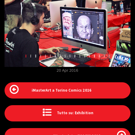
20 Apr 2016
iMasterArt a Torino Comics 2016
Tutto su: Exhibition