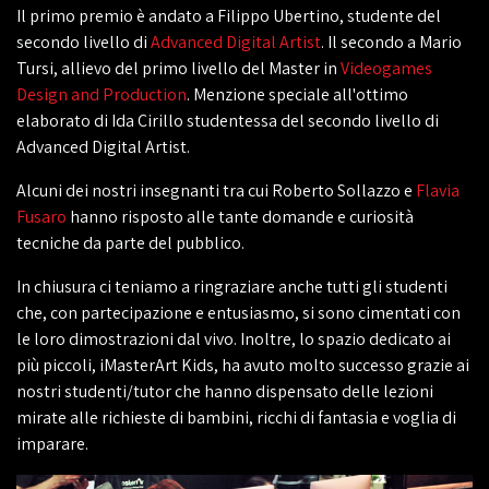
Il primo premio è andato a Filippo Ubertino, studente del
secondo livello di
Advanced Digital Artist
. Il secondo a Mario
Tursi, allievo del primo livello del Master in
Videogames
Design and Production
. Menzione speciale all'ottimo
elaborato di Ida Cirillo studentessa del secondo livello di
Advanced Digital Artist.
Alcuni dei nostri insegnanti tra cui Roberto Sollazzo e
Flavia
Fusaro
hanno risposto alle tante domande e curiosità
tecniche da parte del pubblico.
In chiusura ci teniamo a ringraziare anche tutti gli studenti
che, con partecipazione e entusiasmo, si sono cimentati con
le loro dimostrazioni dal vivo. Inoltre, lo spazio dedicato ai
più piccoli, iMasterArt Kids, ha avuto molto successo grazie ai
nostri studenti/tutor che hanno dispensato delle lezioni
mirate alle richieste di bambini, ricchi di fantasia e voglia di
imparare.