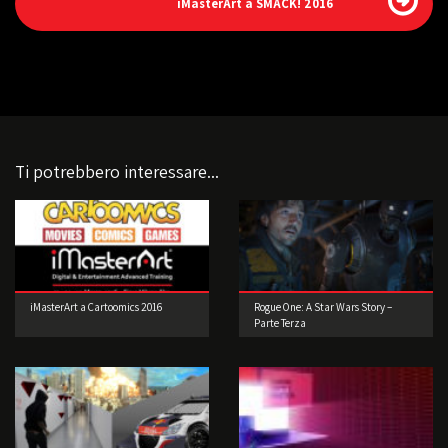
iMasterArt a SMACK! 2016
Ti potrebbero interessare...
iMasterArt a Cartoomics 2016
Rogue One: A Star Wars Story –
Parte Terza