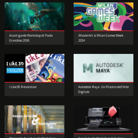
Avant-garde Workshop di Paolo
iMasterArt al Milan Games Week
Giandoso 2016
2014
I Like3D R-evolution
Autodesk Maya: Un Pilastro dell’Arte
Digitale