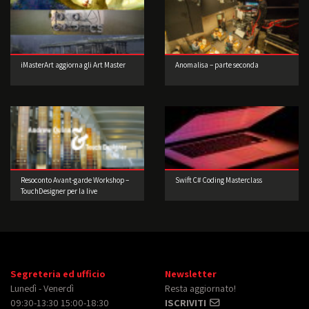
iMasterArt aggiorna gli Art Master
Anomalisa – parte seconda
Resoconto Avant-garde Workshop –
Swift C# Coding Masterclass
TouchDesigner per la live
performance 2° edizione
Segreteria ed ufficio
Newsletter
Lunedì - Venerdì
Resta aggiornato!
09:30-13:30 15:00-18:30
ISCRIVITI