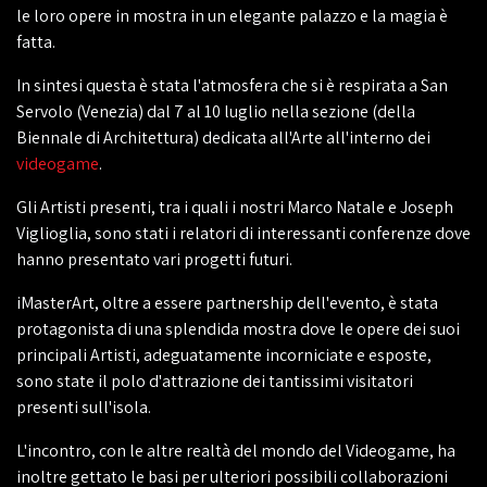
le loro opere in mostra in un elegante palazzo e la magia è
fatta.
In sintesi questa è stata l'atmosfera che si è respirata a San
Servolo (Venezia) dal 7 al 10 luglio nella sezione (della
Biennale di Architettura) dedicata all'Arte all'interno dei
videogame
.
Gli Artisti presenti, tra i quali i nostri Marco Natale e Joseph
Viglioglia, sono stati i relatori di interessanti conferenze dove
hanno presentato vari progetti futuri.
iMasterArt, oltre a essere partnership dell'evento, è stata
protagonista di una splendida mostra dove le opere dei suoi
principali Artisti, adeguatamente incorniciate e esposte,
sono state il polo d'attrazione dei tantissimi visitatori
presenti sull'isola.
L'incontro, con le altre realtà del mondo del Videogame, ha
inoltre gettato le basi per ulteriori possibili collaborazioni