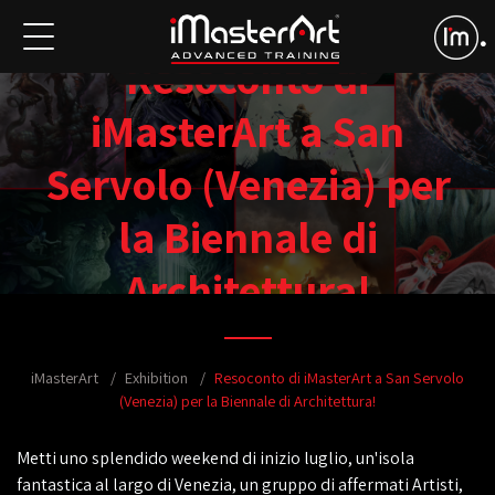
Resoconto di
iMasterArt a San
Servolo (Venezia) per
la Biennale di
Architettura!
iMasterArt
Exhibition
Resoconto di iMasterArt a San Servolo
(Venezia) per la Biennale di Architettura!
Metti uno splendido weekend di inizio luglio, un'isola
fantastica al largo di Venezia, un gruppo di affermati Artisti,