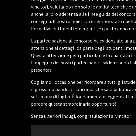
vincitori, valutando non solo le abilità tecniche e a
anche la loro aderenza alle linee guida del concorso 
consegna. Il nostro obiettivo è sempre stato quello
formativo dei talenti emergenti, e questo anno non
La partecipazione al concorso ha evidenziato una p
attenzione ai dettagli da parte degli studenti, mo
Questa attenzione per i particolari e la qualità arti
l'impegno dei nostri partecipanti, evidenziando l'al
presentati.
Cogliamo l'occasione per ricordare a tutti gli stude
il prossimo bando di concorso, che sarà pubblicato 
settimana di luglio. È fondamentale leggere atten
perdere questa straordinaria opportunità.
Senza ulteriori indugi, congratulazioni ai vincitori!