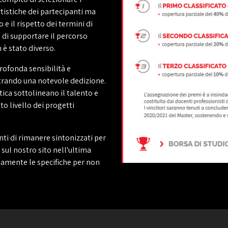
rtistiche dei partecipanti ma
e il rispetto dei termini di
 di supportare il percorso
 è stato diverso.
rofonda sensibilità e
strando una notevole dedizione.
stica sottolineano il talento e
to livello dei progetti
nti di rimanere sintonizzati per
sul nostro sito nell'ultima
tamente le specifiche per non