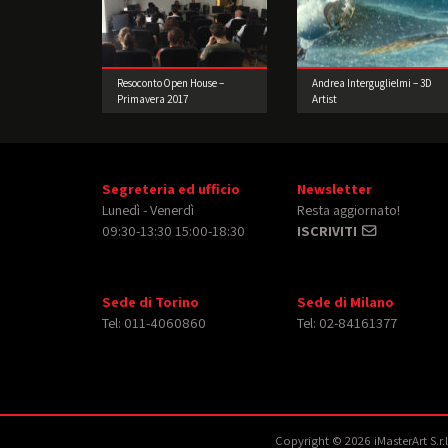
Resoconto Open House –
Andrea Interguglielmi – 3D
Primavera 2017
Artist
Segreteria ed ufficio
Newsletter
Lunedì - Venerdì
Resta aggiornato!
09:30-13:30 15:00-18:30
ISCRIVITI
Sede di Torino
Sede di Milano
Tel: 011-4060860
Tel: 02-84161377
Copyright © 2026 iMasterArt S.r.l. 