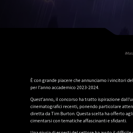
iMas
È con grande piacere che annunciamo i vincitori de
per l'anno accademico 2023-2024.
Quest'anno, il concorso ha tratto ispirazione dall'u
cinematografici recenti, ponendo particolare atten
diretta da Tim Burton. Questa scelta ha offerto agli
cimentarsi con tematiche affascinanti e sfidanti.
Una giuria di esperti del settore ha avuto il difficil