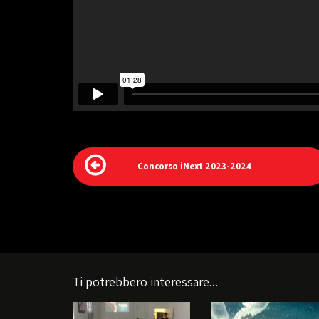
Concorso iNext 2023-2024
Ti potrebbero interessare...