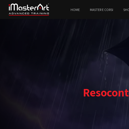
HOME
MASTER E CORSI
SH
Resoconto