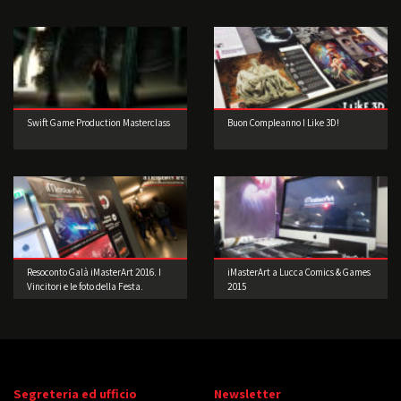
Swift Game Production Masterclass
Buon Compleanno I Like 3D!
Resoconto Galà iMasterArt 2016. I
iMasterArt a Lucca Comics & Games
Vincitori e le foto della Festa.
2015
Segreteria ed ufficio
Newsletter