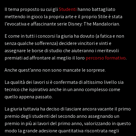
Il tema proposto su cui gli
Studenti
hanno battagliato
mettendo in gioco la propria arte e il proprio Stile è stata
l’evocativa e affascinante serie Disney: The Mandalorian.
E come in tutti i concorsi la giuria ha dovuto (a fatica e non
senza qualche sofferenza) decidere vincitori e vinti e
assegnare le borse di studio che aiuteranno i meritevoli
premiati ad affrontare al meglio il loro
percorso formativo
.
Anche quest’anno non sono mancate le sorprese.
La qualità dei lavori si è confermata di altissimo livello sia
tecnico che ispirativo anche in un anno complesso come
quello appena passato.
La giuria tuttavia ha deciso di lasciare ancora vacante il primo
premio degli studenti del secondo anno assegnando un
premio in più ai lavori del primo anno, valorizzando in questo
modo la grande adesione quantitativa riscontrata negli