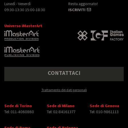
Lunedì - Venerdì
Resta aggiornato!
09:30-13:30 15:00-18:30
ISCRIVITI
Universo iMasterArt
CONTATTACI
Trattamento dei dati personali
Sede di Torino
Sede di Milano
Sede di Genova
Tel: 011-4060860
Tel: 02-84161377
Tel: 010-9861113
Sede di Roma
Sede di Bologna