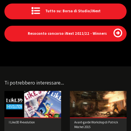
Tutto su: Borsa di Studio/iNext
Resoconto concorso iNext 2021/22 - Winners
Ti potrebbero interessare...
I Like3D R-evolution
Avant-garde Workshop di Patrick
Möchel 2015