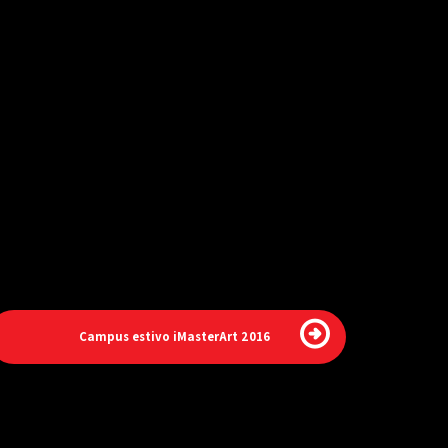
Campus estivo iMasterArt 2016