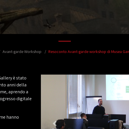
Avant-garde Workshop
Resoconto Avant-garde workshop di Musea Game
allery è stato
ento anni della
game, aprendo a
rogresso digitale
come hanno