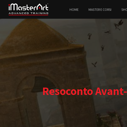
HOME
MASTER E CORSI
SH
Resoconto Avant-