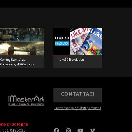
Coming Soon: View
I Like3D R-evolution
Conference, MGW e Lucca
Comics and Games!
CONTATTACI
Trattamento dei dati personali
ede di Bologna
l: 051-0185020