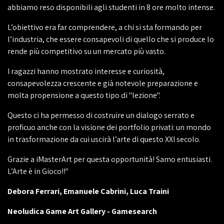
abbiamo reso disponibili agli studenti in 8 ore molto intense.
L’obiettivo era far comprendere, a chi si sta formando per
l’industria, che essere consapevoli di quello che si produce lo
rende più competitivo su un mercato più vasto.
I ragazzi hanno mostrato interesse e curiosità,
consapevolezza crescente e già notevole preparazione e
molta propensione a questo tipo di "lezione".
Questo ci ha permesso di costruire un dialogo serrato e
proficuo anche con la visione dei portfolio privati: un mondo
in trasformazione da cui uscirà l’arte di questo XXI secolo.
Grazie a iMasterArt per questa opportunità! Samo entusiasti.
L’Arte è in Gioco!!"
Debora Ferrari, Emanuele Cabrini, Luca Traini
Neoludica Game Art Gallery - Gamesearch