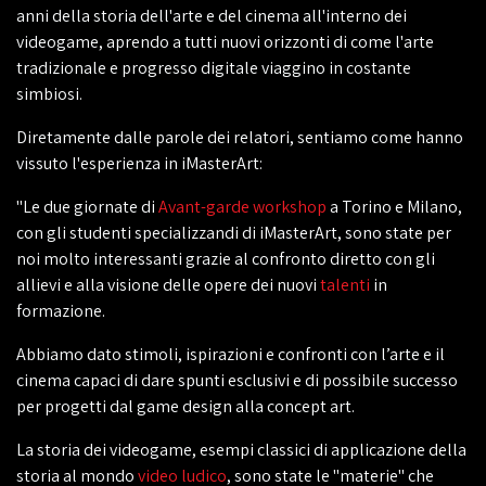
anni della storia dell'arte e del cinema all'interno dei
videogame, aprendo a tutti nuovi orizzonti di come l'arte
tradizionale e progresso digitale viaggino in costante
simbiosi.
Diretamente dalle parole dei relatori, sentiamo come hanno
vissuto l'esperienza in iMasterArt:
"Le due giornate di
Avant-garde workshop
a Torino e Milano,
con gli studenti specializzandi di iMasterArt, sono state per
noi molto interessanti grazie al confronto diretto con gli
allievi e alla visione delle opere dei nuovi
talenti
in
formazione.
Abbiamo dato stimoli, ispirazioni e confronti con l’arte e il
cinema capaci di dare spunti esclusivi e di possibile successo
per progetti dal game design alla
concept
art.
La storia dei videogame, esempi classici di applicazione della
storia al mondo
video ludico
, sono state le "materie" che