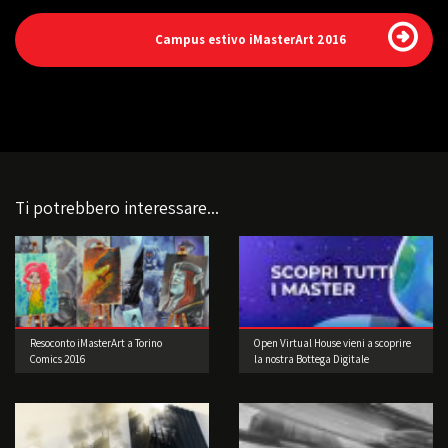
Campus estivo iMasterArt 2016
Ti potrebbero interessare...
Resoconto iMasterArt a Torino
Open Virtual House vieni a scoprire
Comics 2016
la nostra Bottega Digitale