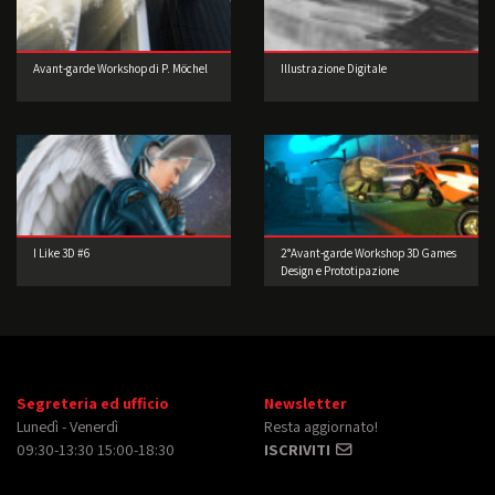
Avant-garde Workshop di P. Möchel
Illustrazione Digitale
I Like 3D #6
2°Avant-garde Workshop 3D Games
Design e Prototipazione
Segreteria ed ufficio
Newsletter
Lunedì - Venerdì
Resta aggiornato!
09:30-13:30 15:00-18:30
ISCRIVITI