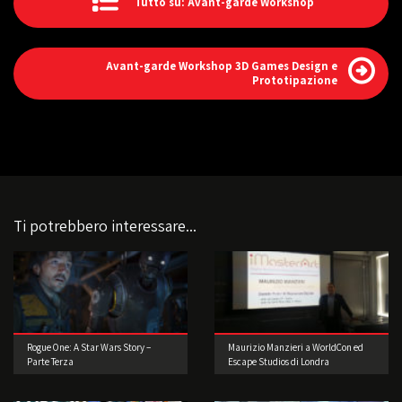
Tutto su: Avant-garde Workshop
Avant-garde Workshop 3D Games Design e
Prototipazione
Ti potrebbero interessare...
Rogue One: A Star Wars Story –
Maurizio Manzieri a WorldCon ed
Parte Terza
Escape Studios di Londra