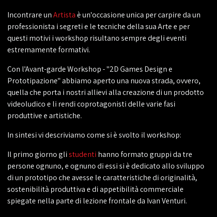
Incontrare un
Artista
è un'occasione unica per carpire da un
professionista i segreti e le tecniche della sua Arte e per
questi motivi i workshop risultano sempre degli eventi
estremamente formativi.
Con l'Avant-garde Workshop - "2D Games Design e
Prototipazione" abbiamo aperto una nuova strada, ovvero,
quella che porta i nostri allievi alla creazione di un prodotto
videoludico e li rendi coprotagonisti delle varie fasi
produttive e artistiche.
In sintesi vi descriviamo come si è svolto il workshop:
Il primo giorno gli
studenti
hanno formato gruppi da tre
persone ognuno, e ognuno di essi si è dedicato allo sviluppo
di un prototipo che avesse le caratteristiche di originalità,
sostenibilità produttiva e di appetibilità commerciale
spiegate nella parte di lezione frontale da Ivan Venturi.