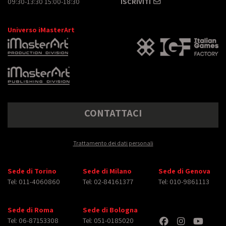
09:30-13:30 15:00-18:30
ISCRIVITI
Universo iMasterArt
CONTATTACI
Trattamento dei dati personali
Sede di Torino
Sede di Milano
Sede di Genova
Tel: 011-4060860
Tel: 02-84161377
Tel: 010-9861113
Sede di Roma
Sede di Bologna
Tel: 06-87153308
Tel: 051-0185020