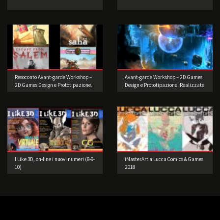
Resoconto Avant-garde Workshop –
Avant-garde Workshop – 2D Games
2D Games Design e Prototipazione.
Design e Prototipazione. Realizzate
il vostro videogioco!
I Like 3D, on-line i nuovi numeri (8-9-
iMasterArt a Lucca Comics & Games
10)
2018