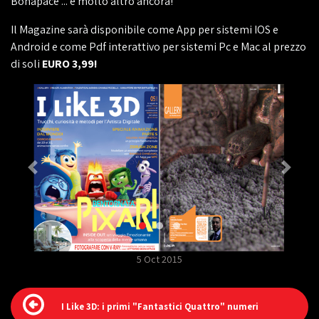
Bonapace ... e molto altro ancora!
Il Magazine sarà disponibile come App per sistemi IOS e
Android e come Pdf interattivo per sistemi Pc e Mac al prezzo
di soli
EURO 3,99!
5 Oct 2015
I Like 3D: i primi "Fantastici Quattro" numeri