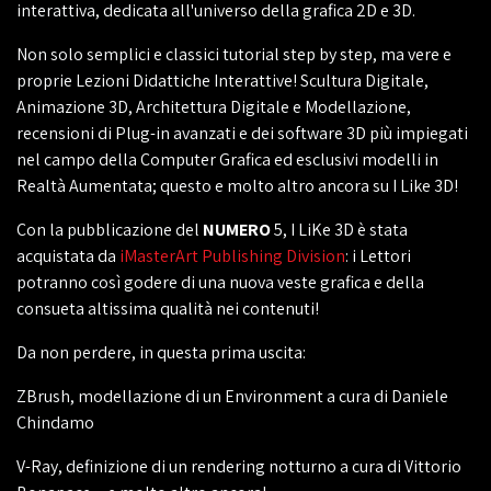
interattiva, dedicata all'universo della grafica 2D e 3D.
Non solo semplici e classici tutorial step by step, ma vere e
proprie Lezioni Didattiche Interattive! Scultura Digitale,
Animazione 3D, Architettura Digitale e Modellazione,
recensioni di Plug-in avanzati e dei software 3D più impiegati
nel campo della Computer Grafica ed esclusivi modelli in
Realtà Aumentata; questo e molto altro ancora su I Like 3D!
Con la pubblicazione del
NUMERO
5, I LiKe 3D è stata
acquistata da
iMasterArt Publishing Division
: i Lettori
potranno così godere di una nuova veste grafica e della
consueta altissima qualità nei contenuti!
Da non perdere, in questa prima uscita:
ZBrush, modellazione di un Environment a cura di Daniele
Chindamo
V-Ray, definizione di un rendering notturno a cura di Vittorio