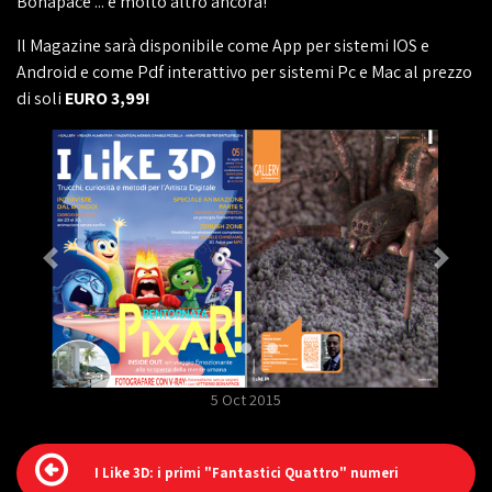
Bonapace ... e molto altro ancora!
Il Magazine sarà disponibile come App per sistemi IOS e
Android e come Pdf interattivo per sistemi Pc e Mac al prezzo
di soli
EURO 3,99!
5 Oct 2015
I Like 3D: i primi "Fantastici Quattro" numeri