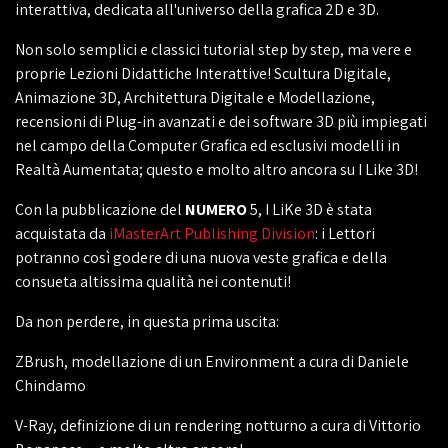
interattiva, dedicata all'universo della grafica 2D e 3D.
Non solo semplici e classici tutorial step by step, ma vere e
proprie Lezioni Didattiche Interattive! Scultura Digitale,
Animazione 3D, Architettura Digitale e Modellazione,
recensioni di Plug-in avanzati e dei software 3D più impiegati
nel campo della Computer Grafica ed esclusivi modelli in
Realtà Aumentata; questo e molto altro ancora su I Like 3D!
Con la pubblicazione del
NUMERO
5, I LiKe 3D è stata
acquistata da
iMasterArt Publishing Division
: i Lettori
potranno così godere di una nuova veste grafica e della
consueta altissima qualità nei contenuti!
Da non perdere, in questa prima uscita:
ZBrush, modellazione di un Environment a cura di Daniele
Chindamo
V-Ray, definizione di un rendering notturno a cura di Vittorio