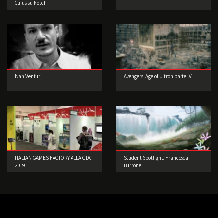
Cuius su Notch
Ivan Venturi
Avengers: Age of Ultron parte IV
ITALIAN GAMES FACTORY ALLA GDC
Student Spotlight: Francesca
2019
Burrone