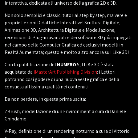
interattiva, dedicata all'universo della grafica 2D e 3D.
Non solo semplici e classici tutorial step by step, ma vere e
proprie Lezioni Didattiche Interattive! Scultura Digitale,
Animazione 3D, Architettura Digitale e Modellazione,
recensioni di Plug-in avanzati e dei software 3D più impiegati
nel campo della Computer Grafica ed esclusivi modelli in
Realtà Aumentata; questo e molto altro ancora su I Like 3D!
Con la pubblicazione del
NUMERO
5, I LiKe 3D è stata
acquistata da
iMasterArt Publishing Division
: i Lettori
potranno così godere di una nuova veste grafica e della
consueta altissima qualità nei contenuti!
Da non perdere, in questa prima uscita:
ZBrush, modellazione di un Environment a cura di Daniele
Chindamo
V-Ray, definizione di un rendering notturno a cura di Vittorio