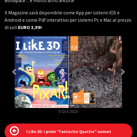
Bonapace ... e molto altro ancora!
Il Magazine sarà disponibile come App per sistemi IOS e
Android e come Pdf interattivo per sistemi Pc e Mac al prezzo
di soli
EURO 3,99!
5 Oct 2015
I Like 3D: i primi "Fantastici Quattro" numeri