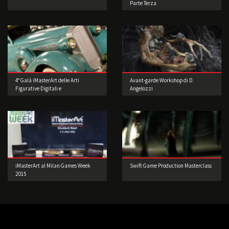
Parte Terza
4° Galà iMasterArt delle Arti
Avant-garde Workshop di D.
Figurative Digitali e
Angelozzi
dell’Intrattenimento: Accendiamo i
motori.
iMasterArt al Milan Games Week
Swift Game Production Masterclass
2015