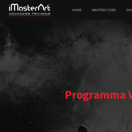
HOME
MASTER E CORSI
SH
Programma W