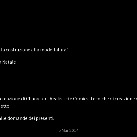
lla costruzione alla modellatura”.
o Natale
a creazione di Characters Realistici e Comics. Tecniche di creazion
etto.
 alle domande dei presenti.
5 Mar 2014