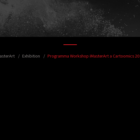
asterArt
Exhibition
Programma Workshop iMasterArt a Cartoomics 2