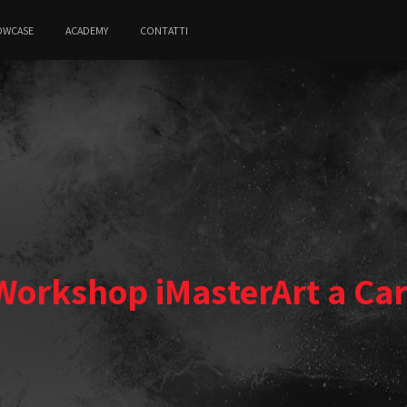
OWCASE
ACADEMY
CONTATTI
orkshop iMasterArt a Car