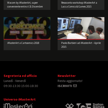
Wacom by iMasterArt, super
Resoconto workshop iMasterArt a
conveniente entro il 31 Dicembre
Lucca Comics & Games 2015
2015!
iMasterArt a Cartoomics 2018
Paolo Barbieri ad iMasterArt – Aprile
2015
Segreteria ed ufficio
Newsletter
Lunedì - Venerdì
Resta aggiornato!
09:30-13:30 15:00-18:30
ISCRIVITI
Universo iMasterArt