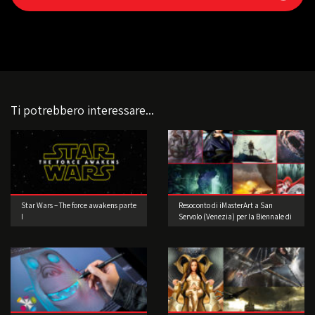
Ti potrebbero interessare...
Star Wars – The force awakens parte
Resoconto di iMasterArt a San
I
Servolo (Venezia) per la Biennale di
Architettura!