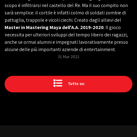
scopo è infiltrarsi nel castello del Re. Ma il suo compito non
sarà semplice: il cortile è infatti colmo di soldati zombie di
pattuglia, trappole e vicoli ciechi. Creato dagli allievi del
Master in Mastering Maya dell'A.A. 2019-2020
. Il gioco
necessita per ulteriori sviluppi del tempo libero dei ragazzi,
anche se ormai alumni e impegnati lavorativamente presso
alcune delle più importanti aziende di entertainment.
31 Mar 2021
Tutto su: