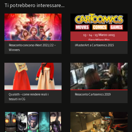
Ti potrebbero interessare...
Resoconto concorso iNext 2021/22 –
iMasterArt a Cartoomics 2015
Winners
Qualoth – come rendere reali i
Resoconto Cartoomics 2019
tessuti in CG