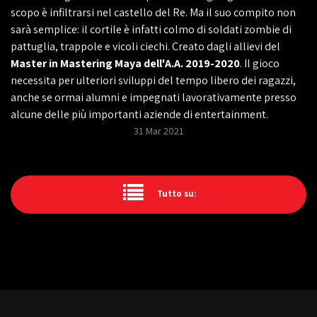
scopo è infiltrarsi nel castello del Re. Ma il suo compito non
sarà semplice: il cortile è infatti colmo di soldati zombie di
pattuglia, trappole e vicoli ciechi. Creato dagli allievi del
Master in Mastering Maya dell'A.A. 2019-2020
. Il gioco
necessita per ulteriori sviluppi del tempo libero dei ragazzi,
anche se ormai alumni e impegnati lavorativamente presso
alcune delle più importanti aziende di entertainment.
31 Mar 2021
Tutto su: