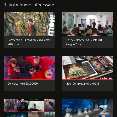
Ti potrebbero interessare...
iMasterArt al Lucca Comics & Games
Patrick Moechel ad iMasterArt –
2014 – Parte I
Giugno 2015
Concorso iNext 2019-2020
Buon Compleanno I Like 3D!