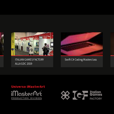
ITALIAN GAMES FACTORY
Swift C# Coding Masterclass
ALLA GDC 2019
Universo iMasterArt