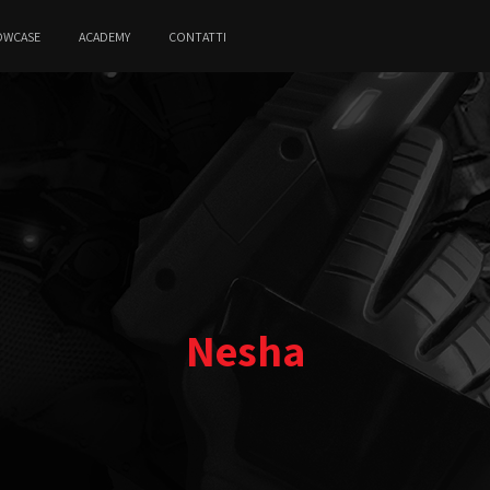
OWCASE
ACADEMY
CONTATTI
Nesha