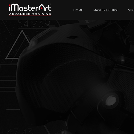
HOME
MASTER E CORSI
SH