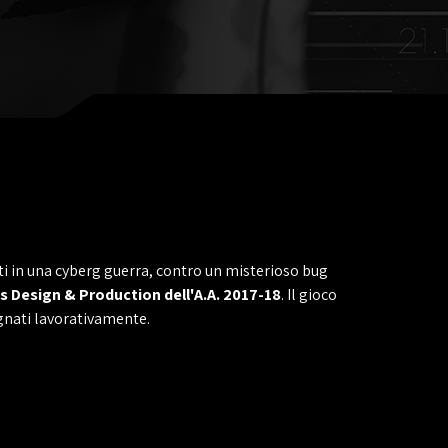
ti in una cyberg guerra, contro un misterioso bug
 Design & Production dell'A.A. 2017-18
. Il gioco
egnati lavorativamente.