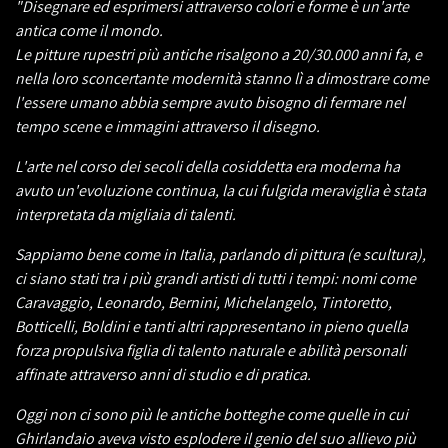
"Disegnare ed esprimersi attraverso colori e forme è un'arte
antica come il mondo.
Le pitture rupestri più antiche risalgono a 20/30.000 anni fa, e
nella loro sconcertante modernità stanno lì a dimostrare come
l'essere umano abbia sempre avuto bisogno di fermare nel
tempo scene e immagini attraverso il disegno.
L'arte nel corso dei secoli della cosiddetta era moderna ha
avuto un'evoluzione continua, la cui fulgida meraviglia è stata
interpretata da migliaia di talenti.
Sappiamo bene come in Italia, parlando di pittura (e scultura),
ci siano stati tra i più grandi artisti di tutti i tempi: nomi come
Caravaggio, Leonardo, Bernini, Michelangelo, Tintoretto,
Botticelli, Boldini e tanti altri rappresentano in pieno quella
forza propulsiva figlia di talento naturale e abilità personali
affinate attraverso anni di studio e di pratica.
Oggi non ci sono più le antiche botteghe come quelle in cui
Ghirlandaio aveva visto esplodere il genio del suo allievo più