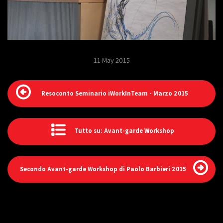
11 May 2015
Resoconto Seminario iWorkInTeam - Marzo 2015
Tutto su: Avant-garde Workshop
Secondo Avant-garde Workshop di Paolo Barbieri 2015