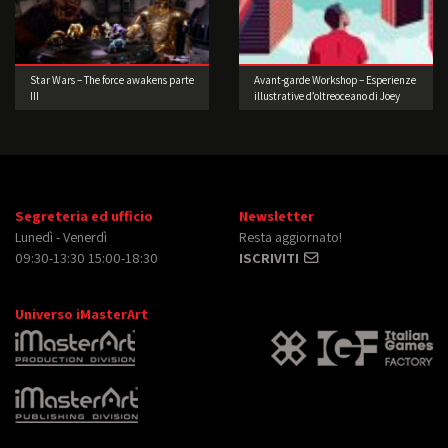
Star Wars – The force awakens parte
Avant-garde Workshop – Esperienze
III
illustrative d’oltreoceano di Joey
Guidone
Segreteria ed ufficio
Newsletter
Lunedì - Venerdì
Resta aggiornato!
09:30-13:30 15:00-18:30
ISCRIVITI
Universo iMasterArt