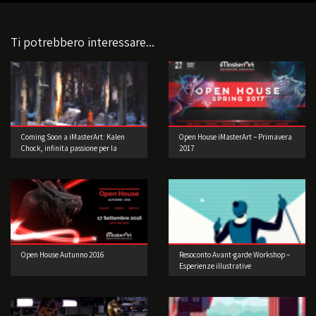
Ti potrebbero interessare...
Coming Soon a iMasterArt: Kalen
Open House iMasterArt – Primavera
Chock, infinita passione per la
2017
Concept Art!
Open House Autunno 2016
Resoconto Avant-garde Workshop –
Esperienze illustrative
d’oltreoceano di Joey Guidone