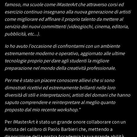
famoso, ma scuole come iMasterArt che attraverso corsi ed
esercizio continuo insegnano alla nuova generazione di artisti
come migliorare ed affinare il proprio talento da mettere al
servizio dei nuovi committenti (videogiochi, cinema, editoria,
pubblicità, etc...).
Io ho avuto l'occasione di confrontarmi con un ambiente
estremamente moderno e operativo, aggiornato alle ultime
tecnologie proprio per dare agli studenti la migliore
preparazione nel mondo della creatività professionale.
Per me è stato un piacere conoscere allievi che si sono
dimostrati ricettivi ed estremamente brillanti nelle loro
diversità di stili e interpretazioni, artisti del domani che hanno
saputo comprendere e reinterpretare al meglio quanto
proposto dal mio recente workshop."
Per iMasterArt è stato un grande onore collaborare con un
Artista del calibro di Paolo Barbieri che, mettendo a
disposizione della nostra Accademia la sua grande abilità,