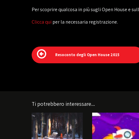
Per scoprire qualcosa in più sugli Open House e sull
Clicca qui
per la necessaria registrazione.
Resoconto degli Open House 2015
Ti potrebbero interessare...