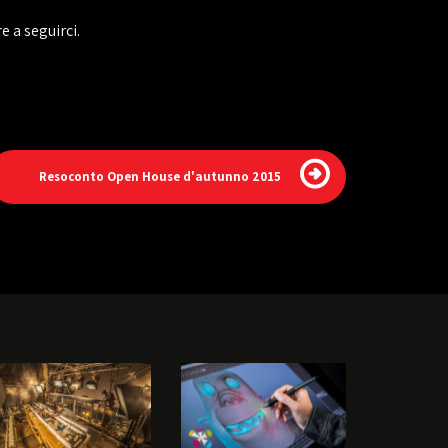
e a seguirci.
Resoconto Open House d'autunno 2015