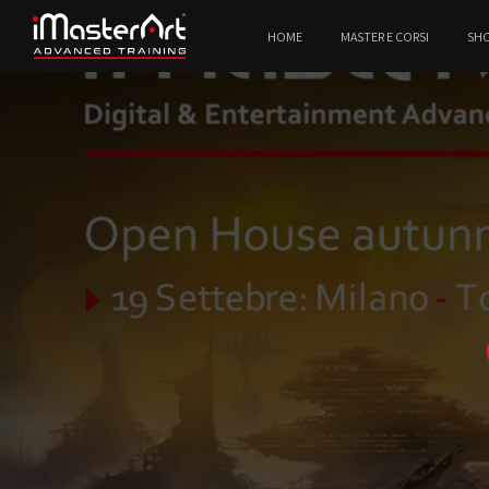
HOME
MASTER E CORSI
SH