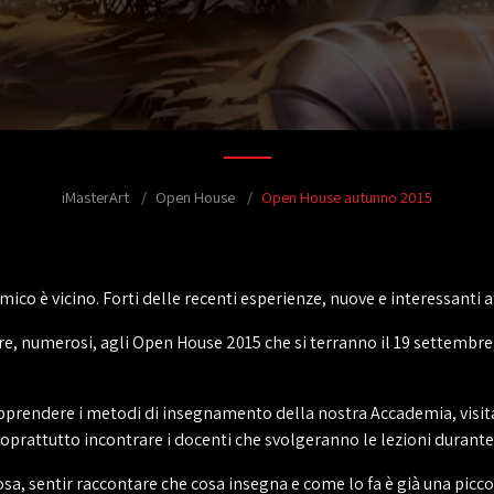
iMasterArt
Open House
Open House autunno 2015
ico è vicino. Forti delle recenti esperienze, nuove e interessanti at
, numerosi, agli Open House 2015 che si terranno il 19 settembre,
pprendere i metodi di insegnamento della nostra Accademia, visitare
 soprattutto incontrare i docenti che svolgeranno le lezioni durante
a, sentir raccontare che cosa insegna e come lo fa è già una picco