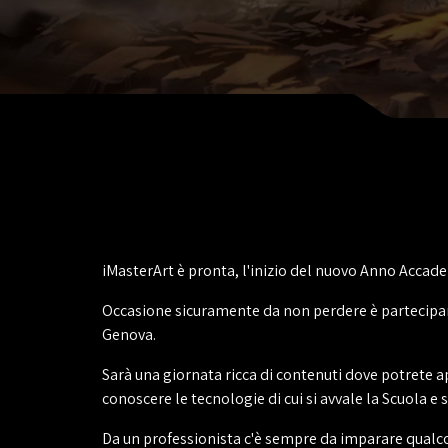
iMasterArt è pronta, l'inizio del nuovo Anno Accadem
Occasione sicuramente da non perdere è partecipare
Genova.
Sarà una giornata ricca di contenuti dove potrete a
conoscere le tecnologie di cui si avvale la Scuola e
Da un professionista c'è sempre da imparare qualcos