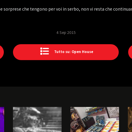
e sorprese che tengono per voi in serbo, non vi resta che continuar
4 Sep 2015
Tutto su: Open House