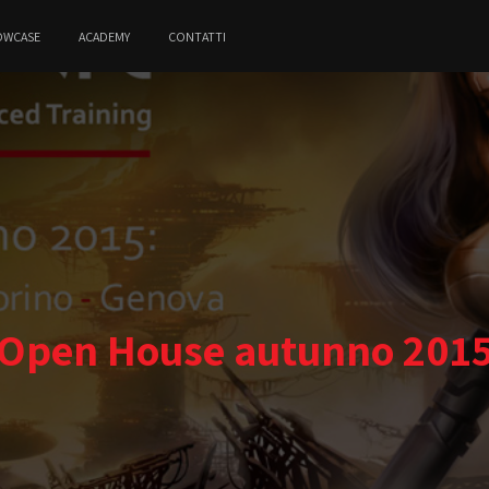
OWCASE
ACADEMY
CONTATTI
Open House autunno 201