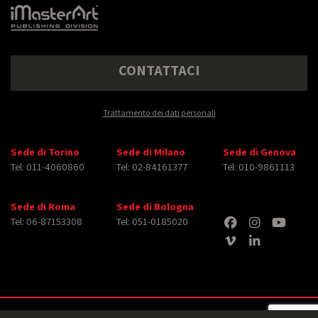
CONTATTACI
Trattamento dei dati personali
Sede di Torino
Sede di Milano
Sede di Genova
Tel: 011-4060860
Tel: 02-84161377
Tel: 010-9861113
Sede di Roma
Sede di Bologna
Tel: 06-87153308
Tel: 051-0185020
Copyright © 2026 iMasterArt S.r.l. ‐ All rights reserved. Tutti i diritti relativi ad