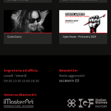
Lombardia
Giulio Gioria
Open House – Primavera 2019
Segreteria ed ufficio
Newsletter
Lunedì - Venerdì
Resta aggiornato!
09:30-13:30 15:00-18:30
ISCRIVITI
Universo iMasterArt