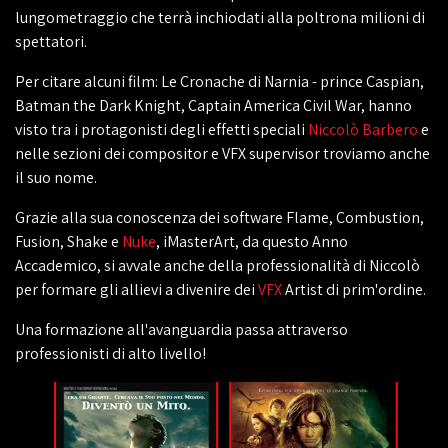
lungometraggio che terrà inchiodati alla poltrona milioni di
spettatori.
Per citare alcuni film: Le Cronache di Narnia - prince Caspian,
Batman the Dark Knight, Captain America Civil War, hanno
visto tra i protagonisti degli effetti speciali
Niccolò Barbero
e
nelle sezioni dei compositor e VFX supervisor troviamo anche
il suo nome.
Grazie alla sua conoscenza dei software Flame, Combustion,
Fusion, Shake e
Nuke
, iMasterArt, da questo Anno
Accademico, si avvale anche della professionalità di Niccolò
per formare gli allievi a divenire dei
VFX
Artist di prim'ordine.
Una formazione all'avanguardia passa attraverso
professionisti di alto livello!