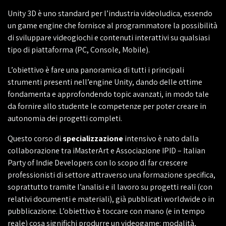
Unity 3D è uno standard per l’industria videoludica, essendo
un game engine che fornisce al programmatore la possibilità
di sviluppare videogiochi e contenuti interattivi su qualsiasi
tipo di piattaforma (PC, Console, Mobile).
L’obiettivo è fare una panoramica di tutti i principali
strumenti presenti nell’engine Unity, dando delle ottime
fondamenta e approfondendo topic avanzati, in modo tale
da fornire allo studente le competenze per poter creare in
autonomia dei progetti completi.
Questo corso di
specializzazione
intensivo è nato dalla
collaborazione tra iMasterArt e Associazione IPID – Italian
Party of Indie Developers con lo scopo di far crescere
professionisti di settore attraverso una formazione specifica,
soprattutto tramite l’analisi e il lavoro su progetti reali (con
relativi documenti e materiali), già pubblicati worldwide o in
pubblicazione. L’obiettivo è toccare con mano (e in tempo
reale) cosa significhi produrre un videogame: modalità,