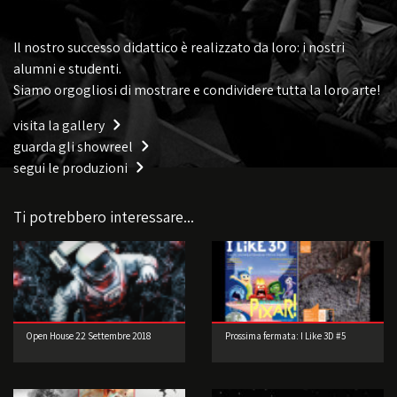
Il nostro successo didattico è realizzato da loro: i nostri
alumni e studenti.
Siamo orgogliosi di mostrare e condividere tutta la loro arte!
visita la gallery
guarda gli showreel
segui le produzioni
Ti potrebbero interessare...
Open House 22 Settembre 2018
Prossima fermata: I Like 3D #5