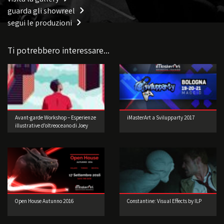
guarda gli showreel
segui le produzioni
Ti potrebbero interessare...
Avant-garde Workshop – Esperienze
iMasterArt a Svilupparty 2017
illustrative d’oltreoceano di Joey
Guidone
Open House Autunno 2016
Constantine: Visual Effects by ILP