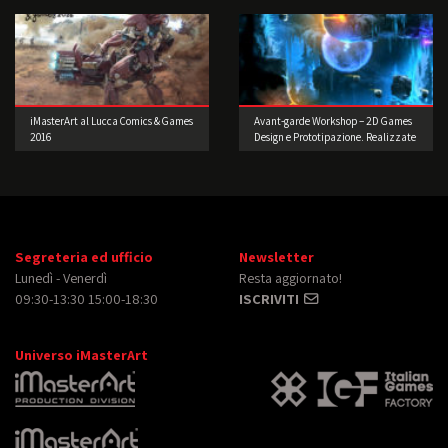
iMasterArt al Lucca Comics & Games
Avant-garde Workshop – 2D Games
2016
Design e Prototipazione. Realizzate
il vostro videogioco!
Segreteria ed ufficio
Newsletter
Lunedì - Venerdì
Resta aggiornato!
09:30-13:30 15:00-18:30
ISCRIVITI
Universo iMasterArt