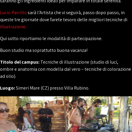
saranno gli ingredienti ideali per imparare in totale serenità.
Lucio Parrillo
sarà l’Artista che vi seguirà, passo dopo passo, in
queste tre giornate dove farete tesoro delle migliori tecniche di
illustrazione
.
Qui sotto riportiamo le modalità di partecipazione.
Buon studio ma soprattutto buona vacanza!
Titolo del campus:
Tecniche di illustrazione (studio di luci,
ombre e anatomia con modella dal vero – tecniche di colorazione
ad olio).
Luogo:
Simeri Mare (CZ) presso Villa Rubino.