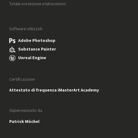
Totale ore lezione e laboratorio
Software utilizzati
Adobe Photoshop
Substance Painter
Unreal Engine
Certificazione
Attestato di frequenza iMasterArt Academy
Supervisionato da
Patrick Möchel