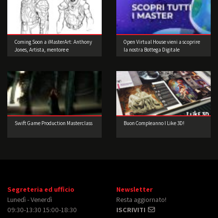
Coming Soon a iMasterArt: Anthony
Open Virtual House vieni a scoprire
Jones, Artista, mentore e
la nostra Bottega Digitale
imprenditore!
Swift Game Production Masterclass
Buon Compleanno I Like 3D!
Segreteria ed ufficio
Newsletter
Lunedì - Venerdì
Resta aggiornato!
09:30-13:30 15:00-18:30
ISCRIVITI