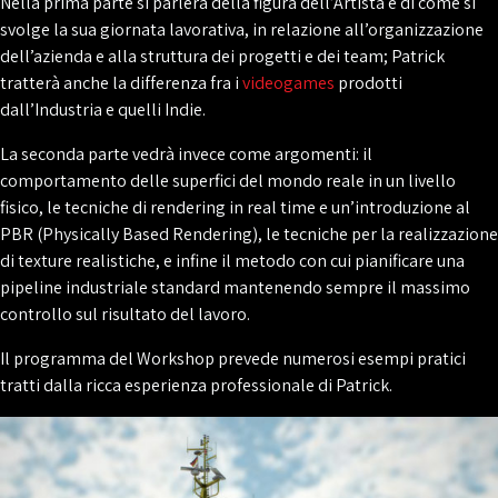
Nella prima parte si parlerà della figura dell’Artista e di come si
svolge la sua giornata lavorativa, in relazione all’organizzazione
dell’azienda e alla struttura dei progetti e dei team; Patrick
tratterà anche la differenza fra i
videogames
prodotti
dall’Industria e quelli Indie.
La seconda parte vedrà invece come argomenti: il
comportamento delle superfici del mondo reale in un livello
fisico, le tecniche di rendering in real time e un’introduzione al
PBR (Physically Based Rendering), le tecniche per la realizzazione
di texture realistiche, e infine il metodo con cui pianificare una
pipeline industriale standard mantenendo sempre il massimo
controllo sul risultato del lavoro.
Il programma del Workshop prevede numerosi esempi pratici
tratti dalla ricca esperienza professionale di Patrick.