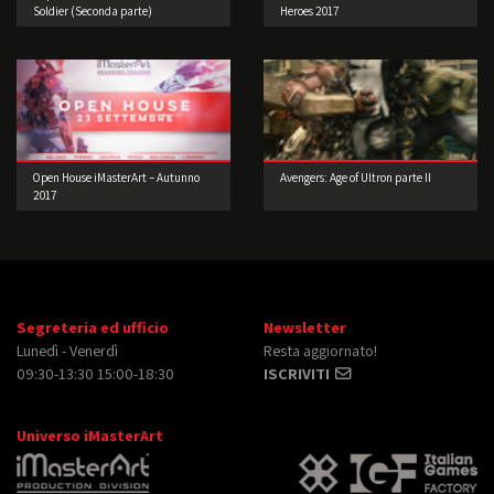
Soldier (Seconda parte)
Heroes 2017
Open House iMasterArt – Autunno
Avengers: Age of Ultron parte II
2017
Segreteria ed ufficio
Newsletter
Lunedì - Venerdì
Resta aggiornato!
09:30-13:30 15:00-18:30
ISCRIVITI
Universo iMasterArt