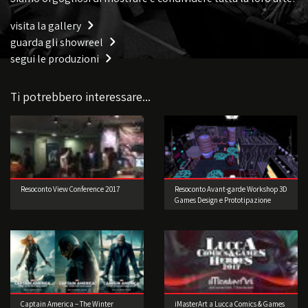
visita la gallery
guarda gli showreel
segui le produzioni
Ti potrebbero interessare...
Resoconto View Conference 2017
Resoconto Avant-garde Workshop 3D
Games Design e Prototipazione
Captain America – The Winter
iMasterArt a Lucca Comics & Games