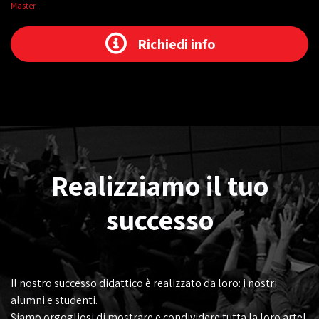
Master.
Richiedi info
Realizziamo il tuo
successo
Il nostro successo didattico è realizzato da loro: i nostri
alumni e studenti.
Siamo orgogliosi di mostrare e condividere tutta la loro arte!