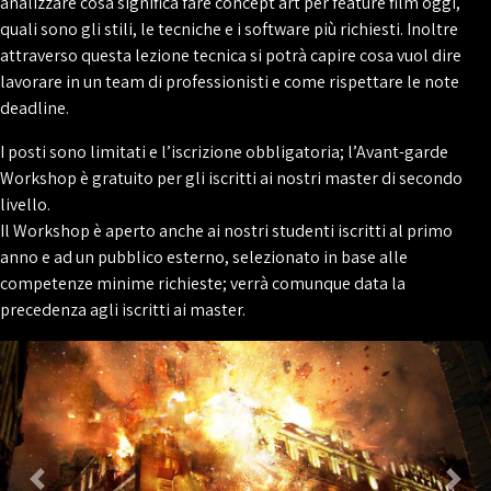
analizzare cosa significa fare concept art per feature film oggi,
quali sono gli stili, le tecniche e i software più richiesti. Inoltre
attraverso questa lezione tecnica si potrà capire cosa vuol dire
lavorare in un team di professionisti e come rispettare le note
deadline.
I posti sono limitati e l’iscrizione obbligatoria; l’Avant-garde
Workshop è gratuito per gli iscritti ai nostri master di secondo
livello.
Il Workshop è aperto anche ai nostri studenti iscritti al primo
anno e ad un pubblico esterno, selezionato in base alle
competenze minime richieste; verrà comunque data la
precedenza agli iscritti ai master.