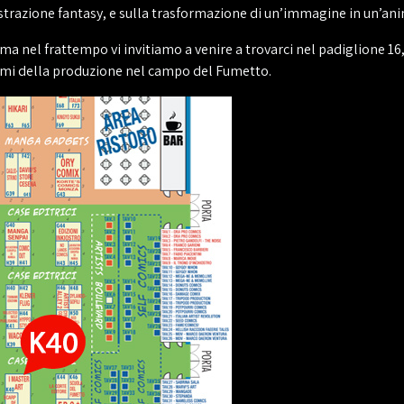
ustrazione fantasy, e sulla trasformazione di un’immagine in un’an
 nel frattempo vi invitiamo a venire a trovarci nel padiglione 16, a
omi della produzione nel campo del Fumetto.