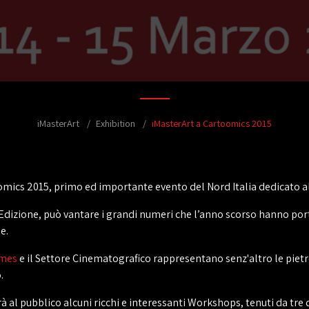
iMasterArt
Exhibition
iMasterArt a Cartoomics 2015
oomics 2015, primo ed importante evento del Nord Italia dedicato 
Edizione, può vantare i grandi numeri che l’anno scorso hanno port
e.
mes
e il Settore Cinematografico rappresentano senz'altro le pietre
.
 al pubblico alcuni ricchi e interessanti Workshops, tenuti da tre 