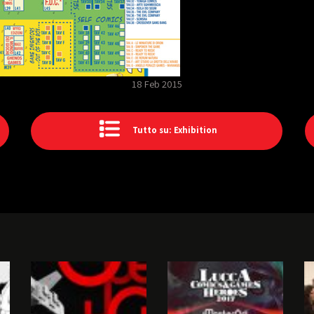
18 Feb 2015
Tutto su: Exhibition