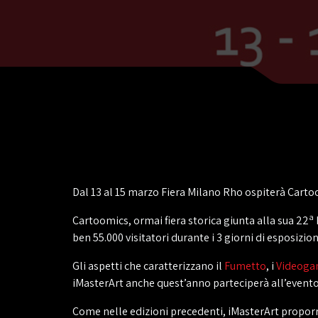
Dal 13 al 15 marzo Fiera Milano Rho ospiterà Cart
a
Cartoomics, ormai fiera storica giunta alla sua 22
ben 55.000 visitatori durante i 3 giorni di esposizion
Gli aspetti che caratterizzano il
Fumetto
, i
Videoga
iMasterArt anche quest’anno parteciperà all’evento
Come nelle edizioni precedenti, iMasterArt proporrà