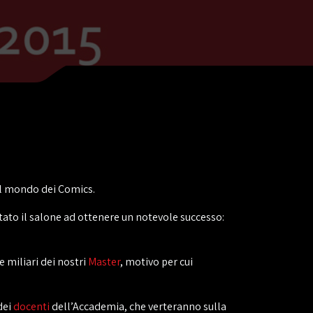
al mondo dei Comics.
ato il salone ad ottenere un notevole successo:
 miliari dei nostri
Master
, motivo per cui
dei
docenti
dell’Accademia, che verteranno sulla