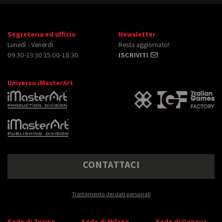
Segreteria ed ufficio
Newsletter
Lunedì - Venerdì
Resta aggiornato!
09:30-13:30 15:00-18:30
ISCRIVITI
Universo iMasterArt
CONTATTACI
Trattamento dei dati personali
Sede di Torino
Sede di Milano
Sede di Genova