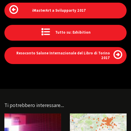
iMasterArt a Svilupparty 2017
Tutto su: Exhibition
Resoconto Salone Internazionale del Libro di Torino
2017
Ti potrebbero interessare...