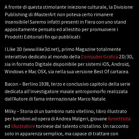
A fronte di questa stimolante iniezione culturale, la Divisione
Publishing di iMasterArt non poteva certo rimanere
insensibile! Saremo infatti presenti in Fiera con uno stand
appositamente pensato ed allestito per promuovere i
Prodotti Editoriali fin qui pubblicati:
I Like 3D (www.ilike3d.net), primo Magazine totalmente
interattivo dedicato al mondo della
Computer Grafica
2D/3D,
sia in formato Digitale disponibile per sistemi iOS, Android,
Windows e Mac OSX, sia nella sua versione Best Of cartacea.
Bacon – Berlino 1938, terzo e conclusivo capitolo della serie
dedicata all'investigatore maiale antropomorfo realizzata
dall'Autore di fama internazionale Marco Natale.
Milky – Storia di un bambino nato vitellino, libro illustrato
per bambini ad opera di Andrea Malgeri, giovane
fumettista
ed
illustratore
torinese dal talento cristallino. Un racconto
solo in apparenza semplice, ma capace di trattare con