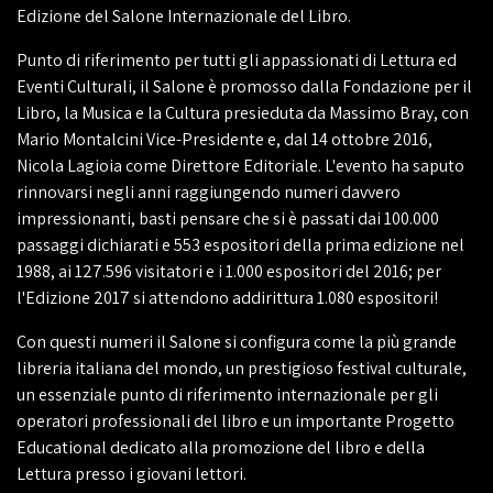
Edizione del Salone Internazionale del Libro.
Punto di riferimento per tutti gli appassionati di Lettura ed
Eventi Culturali, il Salone è promosso dalla Fondazione per il
Libro, la Musica e la Cultura presieduta da Massimo Bray, con
Mario Montalcini Vice-Presidente e, dal 14 ottobre 2016,
Nicola Lagioia come Direttore Editoriale. L'evento ha saputo
rinnovarsi negli anni raggiungendo numeri davvero
impressionanti, basti pensare che si è passati dai 100.000
passaggi dichiarati e 553 espositori della prima edizione nel
1988, ai 127.596 visitatori e i 1.000 espositori del 2016; per
l'Edizione 2017 si attendono addirittura 1.080 espositori!
Con questi numeri il Salone si configura come la più grande
libreria italiana del mondo, un prestigioso festival culturale,
un essenziale punto di riferimento internazionale per gli
operatori professionali del libro e un importante Progetto
Educational dedicato alla promozione del libro e della
Lettura presso i giovani lettori.