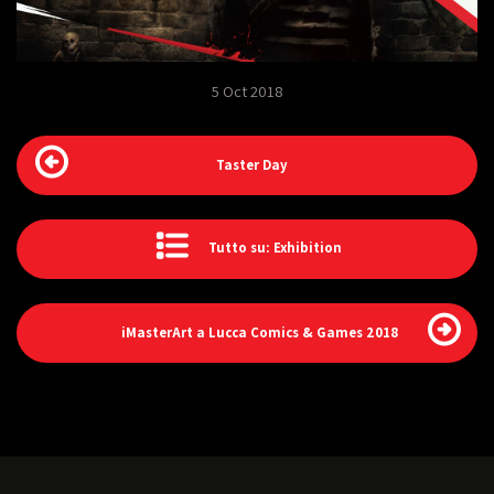
5 Oct 2018
Taster Day
Tutto su: Exhibition
iMasterArt a Lucca Comics & Games 2018