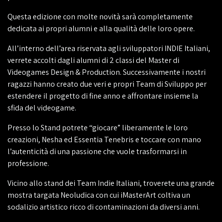
Questa edizione con molte novità sarà completamente
dedicata ai propri alumni e alla qualità delle loro opere.
All’interno dell’area riservata agli sviluppatori INDIE Italiani,
verrete accolti dagli alumni di 2 classi del Master di
Videogames Design & Production. Successivamente i nostri
ragazzi hanno creato due veri e propri Team di Sviluppo per
estendere il progetto di fine anno e affrontare insieme la
sfida del videogame.
Presso lo Stand potrete “giocare” liberamente le loro
creazioni, Nesha ed Essentia Tenebris e toccare con mano
l’autenticità di una passione che vuole trasformarsi in
professione.
Vicino allo stand dei Team Indie Italiani, troverete una grande
mostra targata Neoludica con cui iMasterArt coltiva un
sodalizio artistico ricco di contaminazioni da diversi anni.