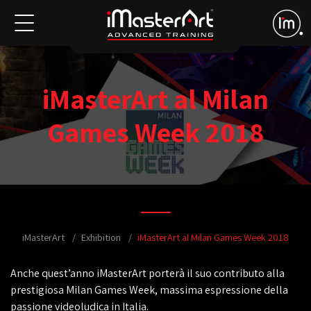
iMasterArt al Milan
Games Week 2018
iMasterArt
Exhibition
iMasterArt al Milan Games Week 2018
Anche quest’anno iMasterArt porterà il suo contributo alla
prestigiosa Milan Games Week, massima espressione della
passione videoludica in Italia.