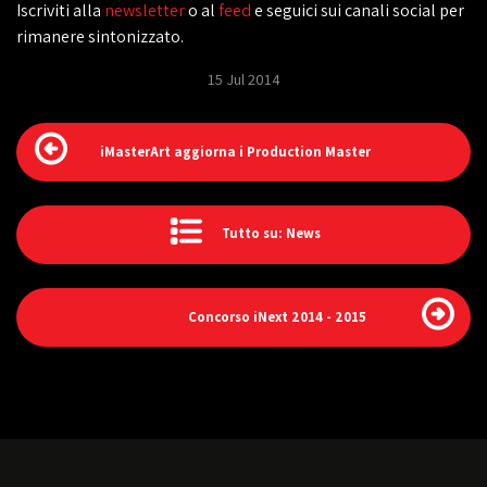
Iscriviti alla
newsletter
o al
feed
e seguici sui canali social per
rimanere sintonizzato.
15 Jul 2014
iMasterArt aggiorna i Production Master
Tutto su: News
Concorso iNext 2014 - 2015