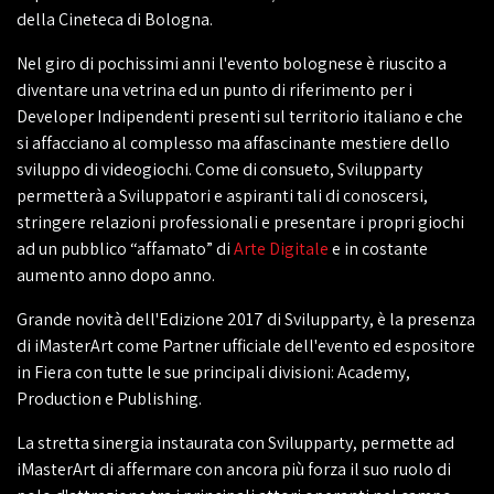
della Cineteca di Bologna.
Nel giro di pochissimi anni l'evento bolognese è riuscito a
diventare una vetrina ed un punto di riferimento per i
Developer Indipendenti presenti sul territorio italiano e che
si affacciano al complesso ma affascinante mestiere dello
sviluppo di videogiochi. Come di consueto, Svilupparty
permetterà a Sviluppatori e aspiranti tali di conoscersi,
stringere relazioni professionali e presentare i propri giochi
ad un pubblico “affamato” di
Arte Digitale
e in costante
aumento anno dopo anno.
Grande novità dell'Edizione 2017 di Svilupparty, è la presenza
di iMasterArt come Partner ufficiale dell'evento ed espositore
in Fiera con tutte le sue principali divisioni: Academy,
Production e Publishing.
La stretta sinergia instaurata con Svilupparty, permette ad
iMasterArt di affermare con ancora più forza il suo ruolo di