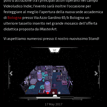
polo d'attrazione tra i principali attori operanti nel campo
Videoludico Indie; l'evento sarà inoltre l'occasione per
festeggiare al meglio l'apertura della nuova sede accademica
di
Bologna
presso Via Azzo Gardino 65/b Bologna: un
ulteriore tassello inserito nel grande mosaico dell'offerta
didattica proposta da iMasterArt.
Vi aspettiamo numerosi presso il nostro nuovissimo Stand!
17 May 2017