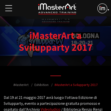
iMasterArt a
Svilupparty 2017
iMasterArt
Exhibition
iMasterArt a Svilupparty 2017
Dal 19 al 21 maggio 2017 avrà luogo l'ottava Edizione di
Svilupparty, evento a partecipazione gratuita promosso e
ospitato dall’Archivio
Videoludico
/ Biblioteca Renzo Renzi