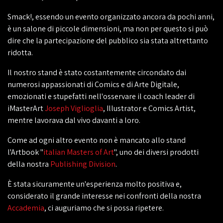
Smack!, essendo un evento organizzato ancora da pochi anni,
è un salone di piccole dimensioni, ma non per questo si può
dire che la partecipazione del pubblico sia stata altrettanto
ridotta.
Il nostro stand è stato costantemente circondato dai
numerosi appassionati di Comics e di Arte Digitale,
emozionati e stupefatti nell'osservare il coach leader di
iMasterArt
Joseph Viglioglia
, Illustrator e Comics Artist,
mentre lavorava dal vivo davanti a loro.
Come ad ogni altro evento non è mancato allo stand
l'Artbook "
italian Masters of Art
", uno dei diversi prodotti
della nostra
Publishing Division
.
È stata sicuramente un'esperienza molto positiva e,
considerato il grande interesse nei confronti della nostra
Accademia
, ci auguriamo che si possa ripetere.