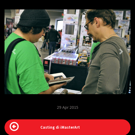
29 Apr 2015
Casting di iMasterArt