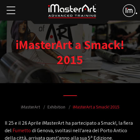
iMasterArt a Smack!
2015
iMasterArt
Exhibition
iMasterArt a Smack! 2015
Il 25 e il 26 Aprile iMasterArt ha partecipato a Smack!, la fiera
del
Fumetto
di Genova, svoltasi nell'area del Porto Antico
a
della città, arrivata quest'anno alla sua 5
Edizione.