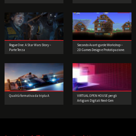
Rogue One: A Star Wars Story –
Secondo Avant-garde Workshop –
Parte Terza
2D Games Design e Prototipazione.
Realizzate il vostro videogioco!
Qualità formativa da tripla A
VIRTUAL OPEN HOUSE per gli
Artigiani Digitali Next-Gen