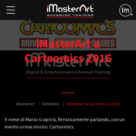
iMasterArt a
Cartoomics 2016
iMasterArt
Exhibition
iMasterArt a Cartoomics 2016
Il mese di Marzo si aprirà, fieristicamente parlando, con un
evento ormai storico: Cartoomics.