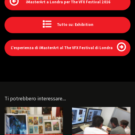
iMasterArt a Londra per The VFX Festival 2016
Tutto su: Exhibition
L'esperienza di iMasterArt al The VFX Festival di Londra
Ti potrebbero interessare...