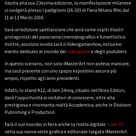
Giunta alla sua 23esima edizione, la manifestazione milanese
si svolgerà presso i padiglioni (16-20) di Fiera Milano Rho dal
11 al 13 Marzo 2016.
Sarà un'edizione spettacolare che avrà come ospiti illustri
protagonisti del panorama cinematografico e fumettistico.
Inoltre, assoluta novità sarà il Videogameshow, esclusivo
evento dedicato al mondo dei
videogame
e degli youtubers.
In questo scenario, non solo iMasterArt non poteva mancare,
ma sarà presente con uno spazio espositivo ancora più
ampio, rispetto agli anni precedenti.
Infatti, lo stand K12, di ben 24mq, situato nell'Area Editori,
darà l'opportunità ai visitatori di conoscere, oltre alla
prestigiosa e rinomanta realtà Accademica, anche le Divisioni
Publishing e Production.
Farà il suo esordio in fiera anche la rivista digitale
I Like 3D
nella sua nuova veste grafica e editoriale targata iMasterArt.