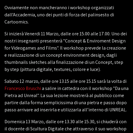
Ovviamente non mancheranno i workshop organizzati
dall'Accademia, uno dei punti di forza del palinsesto di
Cartoomics.
Si inizierà Venerdi 11 Marzo, dalle ore 15.00 alle 17.00. Uno dei
nostri insegnanti presenterà "Concept & Enviroment Design
for Videogames and Films". Il workshop prevede la creazione
e realizzazione di un concept environment design, dagli
thumbnails sketches alla finalizzazione di un Concept, step
by step (pittura digitale, textures, colore e luce).
Sabato 12 marzo, dalle ore 13.15 alle ore 15.15 sarà la volta di
Francesco Bruschi
a salire in cattedra con il workshop "Da una
Pietra ad Unreal". La sua lezione mostrerà al pubblico come
partire dalla forma semplicissima di una pietra e passo dopo
passo arrivare ad inserirla e utilizzarla all’interno di UNREAL.
Domenica 13 Marzo, dalle ore 13.30 alle 15.30, si chiuderà con
il docente di Scultura Digitale che attraverso il suo workshop