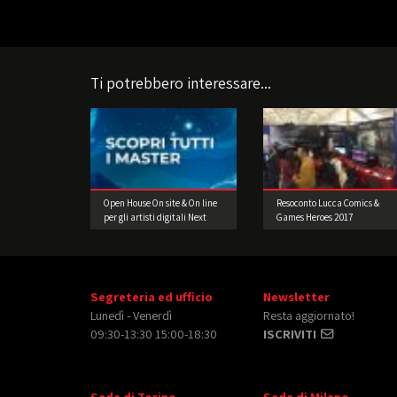
Ti potrebbero interessare...
Open House On site & On line
Resoconto Lucca Comics &
per gli artisti digitali Next
Games Heroes 2017
Gen
Segreteria ed ufficio
Newsletter
Lunedì - Venerdì
Resta aggiornato!
09:30-13:30 15:00-18:30
ISCRIVITI
Sede di Torino
Sede di Milano