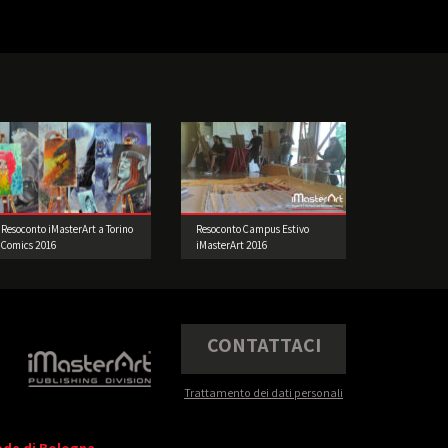
Resoconto iMasterArt a Torino
Resoconto Campus Estivo
Comics 2016
iMasterArt 2016
CONTATTACI
Trattamento dei dati personali
ede di Bologna