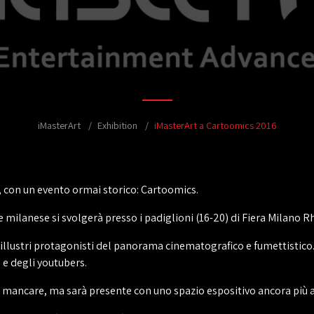
iMasterArt
Exhibition
iMasterArt a Cartoomics 2016
o, con un evento ormai storico: Cartoomics.
 milanese si svolgerà presso i padiglioni (16-20) di Fiera Milano Rh
illustri protagonisti del panorama cinematografico e fumettistico.
e
e degli youtubers.
 mancare, ma sarà presente con uno spazio espositivo ancora più a