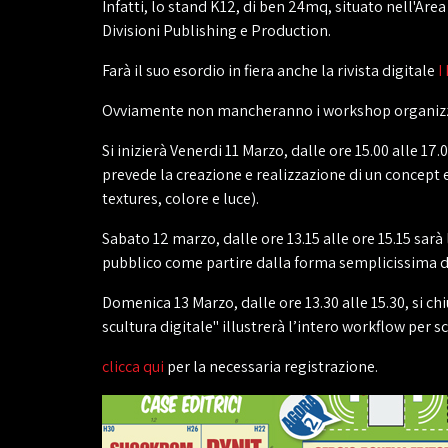
Infatti, lo stand K12, di ben 24mq, situato nell'Are
Divisioni Publishing e Production.
Farà il suo esordio in fiera anche la rivista digitale
I
Ovviamente non mancheranno i workshop organizzati
Si inizierà Venerdi 11 Marzo, dalle ore 15.00 alle 
prevede la creazione e realizzazione di un concept 
textures, colore e luce).
Sabato 12 marzo, dalle ore 13.15 alle ore 15.15 sarà 
pubblico come partire dalla forma semplicissima di 
Domenica 13 Marzo, dalle ore 13.30 alle 15.30, si ch
scultura digitale" illustrerà l’intero workflow per
clicca qui
per la necessaria registrazione.