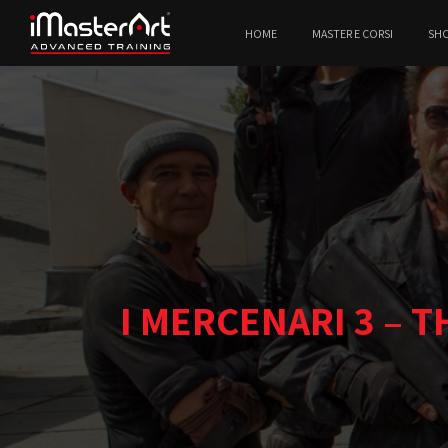
HOME
MASTER E CORSI
SH
I MERCENARI 3 – TH