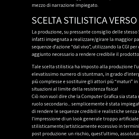
mezzo di narrazione impiegato.
SCELTA STILISTICA VERSO
La produzione, su pressante consiglio delle stesso S
infatti impegnata a realizzare/girare la maggior pa
sequenze d'azione “dal vivo”, utilizzando la CGI per d
aggiunto necessario a rendere credibile il prodotto 
Tale scelta stilistica ha imposto alla produzione l'u
elevatissimo numero di stuntman, in grado d'inter
più complesse e sostituire gli attori più “maturi” in
situazioni al limite della resistenza fisica!
Ciò non vuol dire che la Computer Grafica sia stata
ruolo secondario... semplicemente è stata impiega
di rendere le sequenze credibili e realistiche senza
l'impressione di un look generale troppo artificiale
stilisticamente/artisticamente eccessivo in termini 
post produzione: un rischio, quest'ultimo, assolu