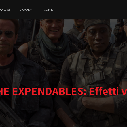
OWCASE
ACADEMY
CONTATTI
E EXPENDABLES: Effetti vis