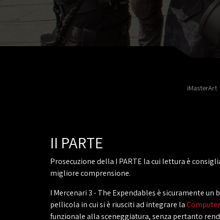
iMasterArt
II PARTE
Prosecuzione della I PARTE la cui lettura è consigli
migliore comprensione.
I Mercenari 3 - The Expendables è sicuramente un 
pellicola in cui si è riusciti ad integrare la
Computer 
funzionale alla sceneggiatura, senza pertanto rend