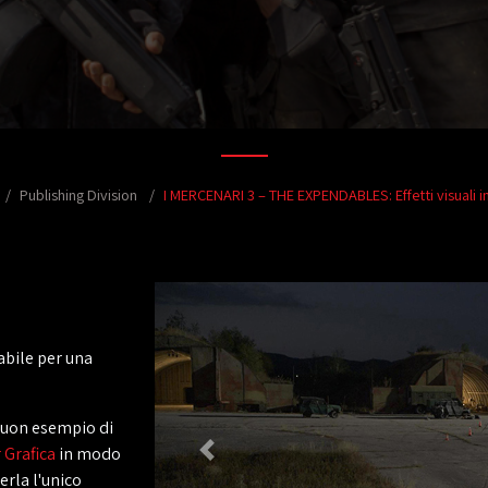
Publishing Division
I MERCENARI 3 – THE EXPENDABLES: Effetti visuali in
abile per una
buon esempio di
Grafica
in modo
erla l'unico