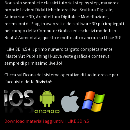
Non solo semplici e classici tutorial step by step, ma vere e
proprie Lezioni Didattiche Interattive! Scultura Digitale,
Animazione 3D, Architettura Digitale e Modellazione,
recensioni di Plug-in avanzati e dei software 3D più impiegati
nel campo della Computer Grafica ed esclusivi modelli in
Realtà Aumentata; questo e molto altro ancora su I Like 3D!
I Like 3D n.5 è il primo numero targato completamente
iMasterArt Publishing! Nuova veste grafica e contenuti
sempre di primissimo livello!
Clicca sull'icona del sistema operativo di tuo interesse per
l'acquisto della
Rivista
!:
Download materiali aggiuntivi I LIKE 3D n.5