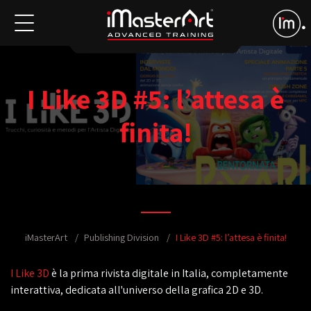
I Like 3D #5: l’attesa è
finita!
iMasterArt
Publishing Division
I Like 3D #5: l’attesa è finita!
I Like 3D
è la prima rivista digitale in Italia, completamente
interattiva, dedicata all'universo della grafica 2D e 3D.