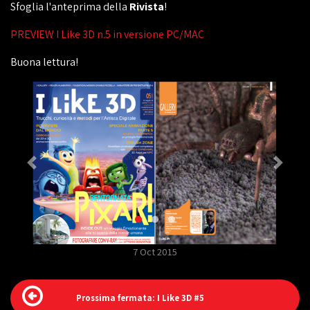
Sfoglia l'anteprima della
Rivista
!
PREVIEW I Like 3D n.5 in versione PC/MAC
Buona lettura!
7 Oct 2015
Prossima fermata: I Like 3D #5