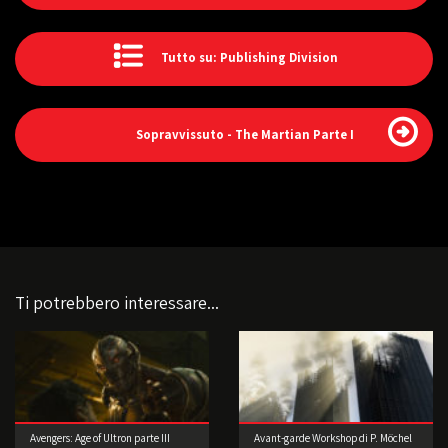
Tutto su: Publishing Division
Sopravvissuto - The Martian Parte I
Ti potrebbero interessare...
Avengers: Age of Ultron parte III
Avant-garde Workshop di P. Möchel