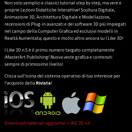
Non solo semplici e classici tutorial step by step, ma vere e
proprie Lezioni Didattiche Interattive! Scultura Digitale,
Animazione 3D, Architettura Digitale e Modellazione,
recensioni di Plug-in avanzati e dei software 3D più impiegati
nel campo della Computer Grafica ed esclusivi modelli in
Realtà Aumentata; questo e molto altro ancora su I Like 3D!
I Like 3D n.5 è il primo numero targato completamente
iMasterArt Publishing! Nuova veste grafica e contenuti
sempre di primissimo livello!
Clicca sull'icona del sistema operativo di tuo interesse per
l'acquisto della
Rivista
!:
Download materiali aggiuntivi I LIKE 3D n.5