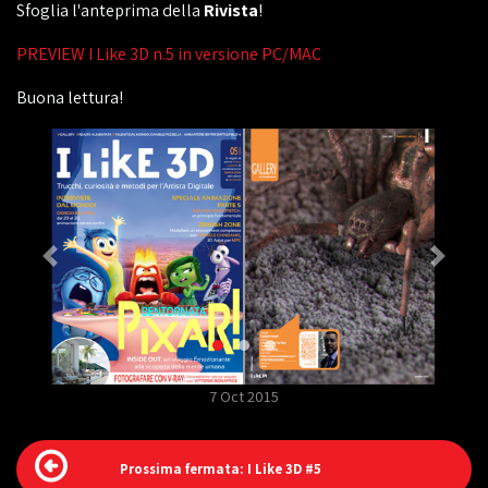
Sfoglia l'anteprima della
Rivista
!
PREVIEW I Like 3D n.5 in versione PC/MAC
Buona lettura!
7 Oct 2015
Prossima fermata: I Like 3D #5