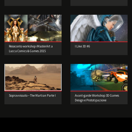
Resoconto workshop iMasterArt a
I Like 3D #6
Lucca Comics & Games 2015
Sopravvissuto – The Martian Parte I
Avant-garde Workshop 3D Games
Design e Prototipazione