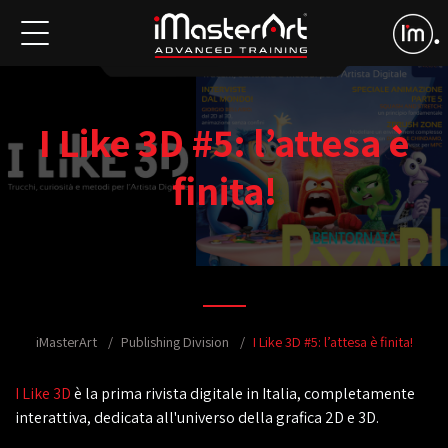
I Like 3D #5: l’attesa è
finita!
iMasterArt
Publishing Division
I Like 3D #5: l’attesa è finita!
I Like 3D
è la prima rivista digitale in Italia, completamente
interattiva, dedicata all'universo della grafica 2D e 3D.