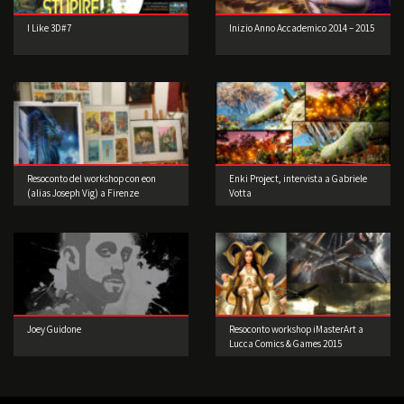
I Like 3D#7
Inizio Anno Accademico 2014 – 2015
Resoconto del workshop con eon
Enki Project, intervista a Gabriele
(alias Joseph Vig) a Firenze
Votta
Joey Guidone
Resoconto workshop iMasterArt a
Lucca Comics & Games 2015