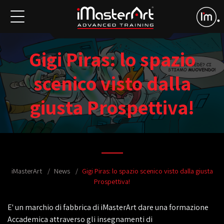
Gigi Piras: lo spazio
scenico visto dalla
giusta Prospettiva!
iMasterArt
News
Gigi Piras: lo spazio scenico visto dalla giusta
Prospettiva!
E' un marchio di fabbrica di iMasterArt dare una formazione
Accademica attraverso gli insegnamenti di