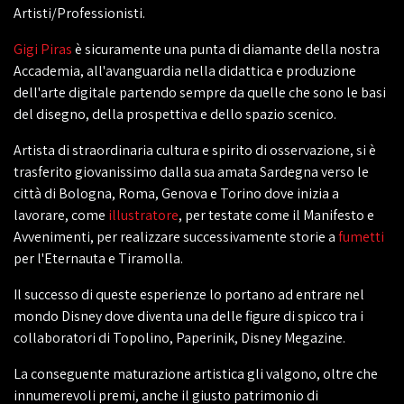
Artisti/Professionisti.
Gigi Piras
è sicuramente una punta di diamante della nostra
Accademia, all'avanguardia nella didattica e produzione
dell'arte digitale partendo sempre da quelle che sono le basi
del disegno, della prospettiva e dello spazio scenico.
Artista di straordinaria cultura e spirito di osservazione, si è
trasferito giovanissimo dalla sua amata Sardegna verso le
città di Bologna, Roma, Genova e Torino dove inizia a
lavorare, come
illustratore
, per testate come il Manifesto e
Avvenimenti, per realizzare successivamente storie a
fumetti
per l'Eternauta e Tiramolla.
Il successo di queste esperienze lo portano ad entrare nel
mondo Disney dove diventa una delle figure di spicco tra i
collaboratori di Topolino, Paperinik, Disney Megazine.
La conseguente maturazione artistica gli valgono, oltre che
innumerevoli premi, anche il giusto patrimonio di