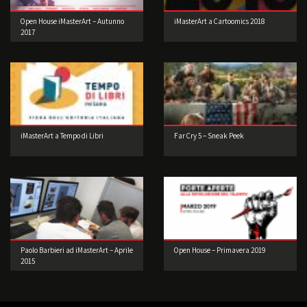
Open House iMasterArt – Autunno
iMasterArt a Cartoomics 2018
2017
iMasterArt a Tempo di Libri
Far Cry 5 – Sneak Peek
Paolo Barbieri ad iMasterArt – Aprile
Open House – Primavera 2019
2015