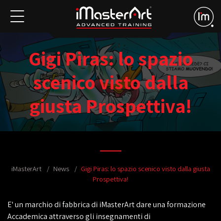
Gigi Piras: lo spazio
scenico visto dalla
giusta Prospettiva!
iMasterArt
News
Gigi Piras: lo spazio scenico visto dalla giusta
Prospettiva!
E' un marchio di fabbrica di iMasterArt dare una formazione
Accademica attraverso gli insegnamenti di