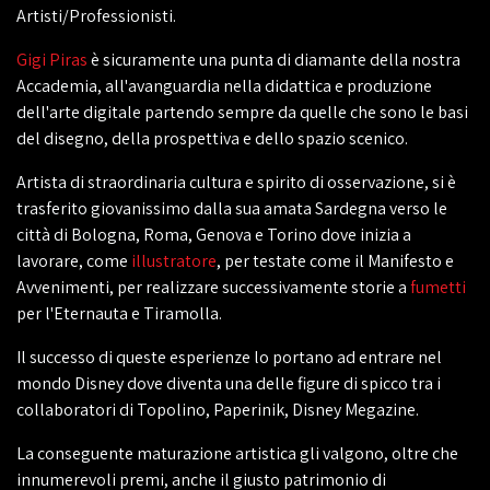
Artisti/Professionisti.
Gigi Piras
è sicuramente una punta di diamante della nostra
Accademia, all'avanguardia nella didattica e produzione
dell'arte digitale partendo sempre da quelle che sono le basi
del disegno, della prospettiva e dello spazio scenico.
Artista di straordinaria cultura e spirito di osservazione, si è
trasferito giovanissimo dalla sua amata Sardegna verso le
città di Bologna, Roma, Genova e Torino dove inizia a
lavorare, come
illustratore
, per testate come il Manifesto e
Avvenimenti, per realizzare successivamente storie a
fumetti
per l'Eternauta e Tiramolla.
Il successo di queste esperienze lo portano ad entrare nel
mondo Disney dove diventa una delle figure di spicco tra i
collaboratori di Topolino, Paperinik, Disney Megazine.
La conseguente maturazione artistica gli valgono, oltre che
innumerevoli premi, anche il giusto patrimonio di