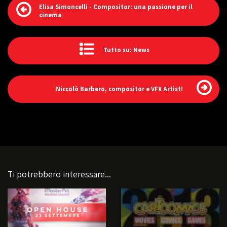
Elisa Simoncelli - Compositor: una passione per il
cinema
Tutto su: News
Niccolò Barbero, compositor e VFX Artist!
Ti potrebbero interessare...