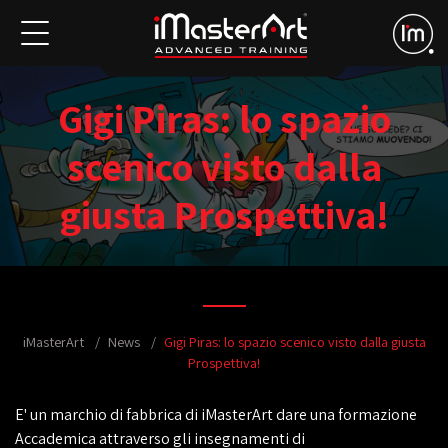
Gigi Piras: lo spazio
scenico visto dalla
giusta Prospettiva!
iMasterArt
News
Gigi Piras: lo spazio scenico visto dalla giusta
Prospettiva!
E' un marchio di fabbrica di iMasterArt dare una formazione
Accademica attraverso gli insegnamenti di