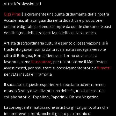
Artisti/Professionisti.
Gigi Piras
è sicuramente una punta di diamante della nostra
Accademia, all'avanguardia nella didattica e produzione
dell'arte digitale partendo sempre da quelle che sono le basi
del disegno, della prospettiva e dello spazio scenico.
Artista di straordinaria cultura e spirito di osservazione, si è
trasferito giovanissimo dalla sua amata Sardegna verso le
città di Bologna, Roma, Genova e Torino dove inizia a
lavorare, come
illustratore
, per testate come il Manifesto e
Avvenimenti, per realizzare successivamente storie a
fumetti
per l'Eternauta e Tiramolla.
Il successo di queste esperienze lo portano ad entrare nel
mondo Disney dove diventa una delle figure di spicco tra i
collaboratori di Topolino, Paperinik, Disney Megazine.
La conseguente maturazione artistica gli valgono, oltre che
innumerevoli premi, anche il giusto patrimonio di