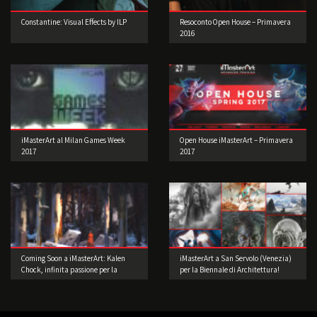
Constantine: Visual Effects by ILP
Resoconto Open House – Primavera
2016
iMasterArt al Milan Games Week
Open House iMasterArt – Primavera
2017
2017
Coming Soon a iMasterArt: Kalen
iMasterArt a San Servolo (Venezia)
Chock, infinita passione per la
per la Biennale di Architettura!
Concept Art!