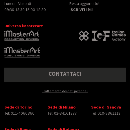
Lunedì - Venerdì
Resta aggiornato!
09:30-13:30 15:00-18:30
ISCRIVITI
Universo iMasterArt
CONTATTACI
Trattamento dei dati personali
Sede di Torino
Sede di Milano
Sede di Genova
Tel: 011-4060860
Tel: 02-84161377
Tel: 010-9861113
Sede di Roma
Sede di Bologna