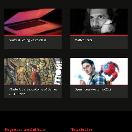
Architettura!
Swift C# Coding Masterclass
Matteo Corbi
iMasterArt al Lucca Comics & Games
Open House – Autunno 2019
2014 – Parte I
Segreteria ed ufficio
Newsletter