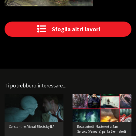
Sfoglia altri lavori
Ti potrebbero interessare...
Constantine: Visual Effects by ILP
Resoconto di iMasterArt a San
Servolo (Venezia) per la Biennale di