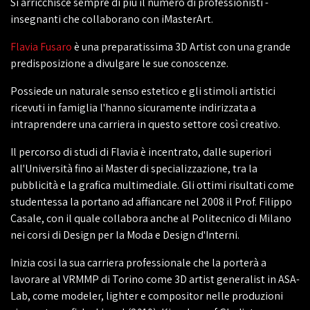
Si arricchisce sempre di più il numero di professionisti -
insegnanti che collaborano con iMasterArt.
Flavia Fusaro
è una preparatissima 3D Artist con una grande
predisposizione a divulgare le sue conoscenze.
Possiede un naturale senso estetico e gli stimoli artistici
ricevuti in famiglia l'hanno sicuramente indirizzata a
intraprendere una carriera in questo settore così creativo.
Il percorso di studi di Flavia è incentrato, dalle superiori
all'Università fino ai Master di specializzazione, tra la
pubblicità e la grafica multimediale. Gli ottimi risultati come
studentessa la portano ad affiancare nel 2008 il Prof. Filippo
Casale, con il quale collabora anche al Politecnico di Milano
nei corsi di Design per la Moda e Design d'Interni.
Inizia cosi la sua carriera professionale che la porterà a
lavorare al VRMMP di Torino come 3D artist generalist in ASA-
Lab, come modeler, lighter e compositor nelle produzioni