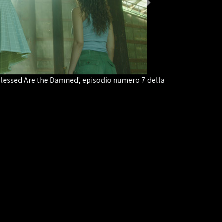
'Blessed Are the Damned', episodio numero 7 della