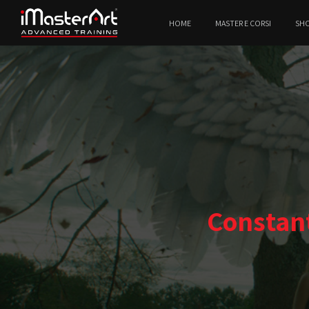
HOME
MASTER E CORSI
SH
Constant