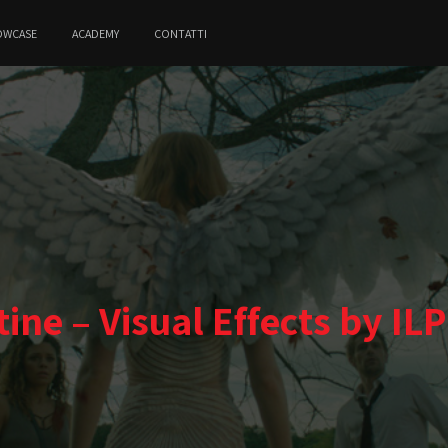
OWCASE
ACADEMY
CONTATTI
ine – Visual Effects by ILP 