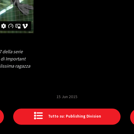
 della serie
m di Important
alissima ragazza
15 Jun 2015
Tutto su: Publishing Division