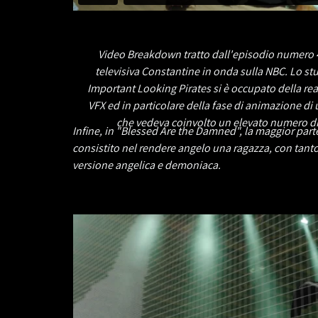
Video Breakdown tratto dall'episodio numero 4
televisiva Constantine in onda sulla NBC. Lo st
Important Looking Pirates si è occupato della rea
VFX ed in particolare della fase di animazione d
che vedeva coinvolto un elevato numero di 
Infine, in "Blessed Are the Damned", la maggior parte
consistito nel rendere angelo una ragazza, con tanto 
versione angelica e demoniaca.