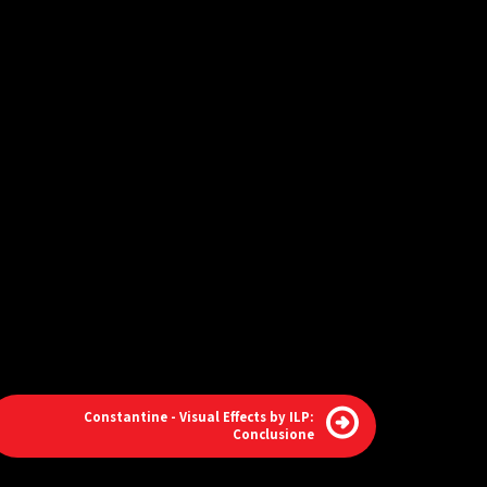
Constantine - Visual Effects by ILP:
Conclusione