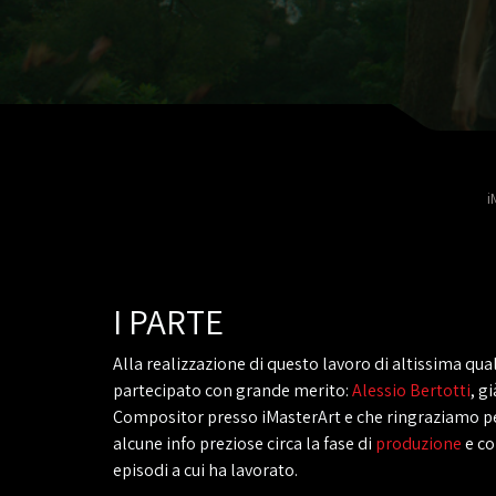
i
I PARTE
Alla realizzazione di questo lavoro di altissima qual
partecipato con grande merito:
Alessio Bertotti
, g
Compositor presso iMasterArt e che ringraziamo pe
alcune info preziose circa la fase di
produzione
e co
episodi a cui ha lavorato.