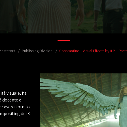
MasterArt
Publishing Division
Constantine – Visual Effects by ILP – Parte
ità visuale, ha
ià docente e
r averci fornito
mpositing dei 3