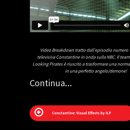
Video Breakdown tratto dall'episodio numero 7
televisiva Constantine in onda sulla NBC. Il tea
Looking Pirates è riuscito a trasformare una norm
in una perfetto angelo/demone!
Continua...
Constantine: Visual Effects by ILP