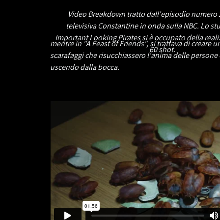
Video Breakdown tratto dall'episodio numero 2
televisiva Constantine in onda sulla NBC. Lo st
Important Looking Pirates si è occupato della real
mentre in "A Feast of Friends", si trattava di creare 
60 shot.
scarafaggi che risucchiassero l'anima delle persone
uscendo dalla bocca.