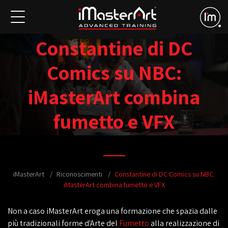
Constantine di DC
Comics su NBC:
iMasterArt combina
fumetto e VFX
iMasterArt
Riconoscimenti
Constantine di DC Comics su NBC:
iMasterArt combina fumetto e VFX
Non a caso iMasterArt eroga una formazione che spazia dalle
più tradizionali forme d'Arte del
Fumetto
alla realizzazione di