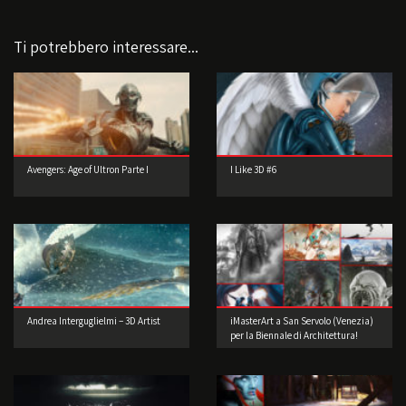
Ti potrebbero interessare...
Avengers: Age of Ultron Parte I
I Like 3D #6
Andrea Interguglielmi – 3D Artist
iMasterArt a San Servolo (Venezia)
per la Biennale di Architettura!