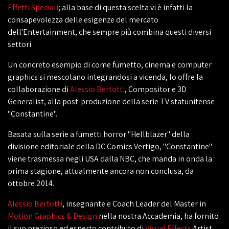
Effetti Speciali
; alla base di questa scelta vi è infatti la
consapevolezza delle esigenze del mercato
dell'Entertainment, che sempre più combina questi diversi
settori.
Un concreto esempio di come fumetto, cinema e computer
graphics si mescolano integrandosi a vicenda, lo offre la
collaborazione di
Alessio Bertotti
, Compositor e 3D
Generalist, alla post-produzione della serie TV statunitense
"Constantine".
Basata sulla serie a fumetti horror "Hellblazer" della
divisione editoriale della DC Comics Vertigo, "Constantine"
viene trasmessa negli USA dalla NBC, che manda in onda la
prima stagione, attualmente ancora non conclusa, da
ottobre 2014.
Alessio Bertotti
, insegnante e Coach Leader del Master in
Motion Graphics & Design
nella nostra Accademia, ha fornito
il suo prezioso ed esperto contributo di
Visual Effects
Artist