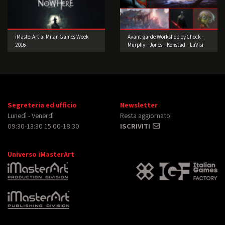
iMasterArt al Milan Games Week
Avant-garde Workshop by Chock –
2016
Murphy – Jones – Konstad – LuVisi
(Concept Artist)
Segreteria ed ufficio
Newsletter
Lunedì - Venerdì
Resta aggiornato!
09:30-13:30 15:00-18:30
ISCRIVITI
Universo iMasterArt