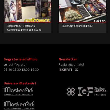
Resoconto su iMasterArt a
Buon Compleanno I Like 3D!
Cartoomics, movie, comics and
games 2016
Segreteria ed ufficio
Newsletter
Lunedì - Venerdì
Resta aggiornato!
09:30-13:30 15:00-18:30
ISCRIVITI
Universo iMasterArt