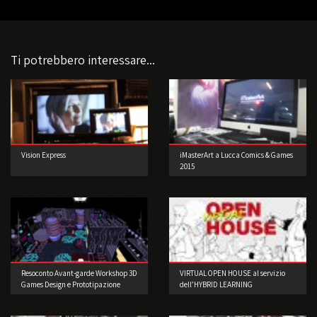
Ti potrebbero interessare...
Vision Express
iMasterArt a Lucca Comics & Games
2015
Resoconto Avant-garde Workshop 3D
VIRTUAL OPEN HOUSE al servizio
Games Design e Prototipazione
dell’HYBRID LEARNING