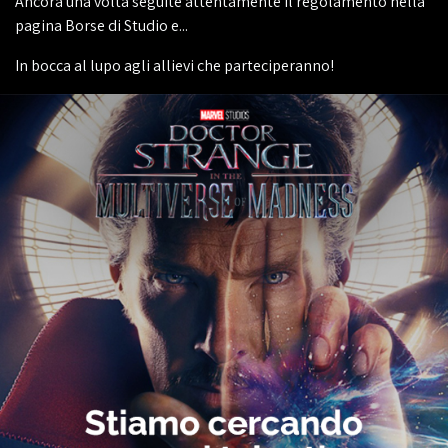
Ancora una volta seguite attentamente il regolamento nella
pagina Borse di Studio e...
In bocca al lupo agli allievi che parteciperanno!