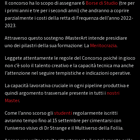
Il concorso ha lo scopo di assegnare 6
Borse di Studio
(tre per
i primi anni e tre per i secondi anni) che andranno a coprire
parzialmente i costi della retta di Frequenza dell’anno 2022-
2023.
Attraverso questo sostegno iMasterArt intende presidiare
uno dei pilastri della sua formazione: La
Meritocrazia
.
Leggete attentamente le regole del Concorso poiché in gioco
non c’è solo il talento creativo e la capacità tecnica ma anche
l’attenzione nel seguire tempistiche e indicazioni operative.
La capacità lavorativa cruciale in ogni pipeline produttiva e
quindi argomento trasversale presente in tutti i
nostri
Master
.
Come l’anno scorso gli
studenti
regolarmente iscritti
avranno tempo fino al 15 settembre per cimentarsi con
l'universo visivo di Dr Strange e il Multiverso della Follia.