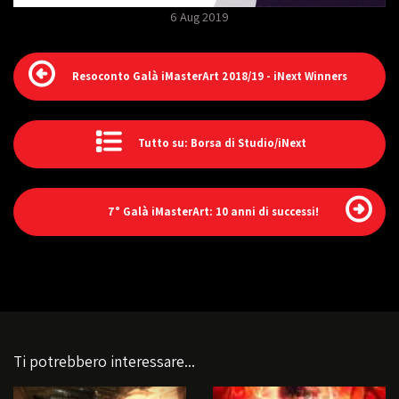
6 Aug 2019
Resoconto Galà iMasterArt 2018/19 - iNext Winners
Tutto su: Borsa di Studio/iNext
7° Galà iMasterArt: 10 anni di successi!
Ti potrebbero interessare...