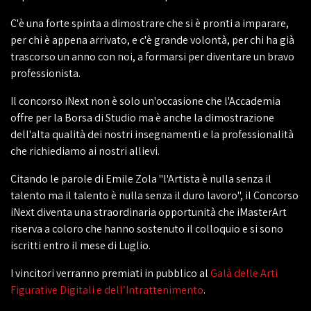
C'è una forte spinta a dimostrare che si è pronti a imparare,
per chi è appena arrivato, e c'è grande volontà, per chi ha già
trascorso un anno con noi, a formarsi per diventare un bravo
professionista.
Il concorso iNext non è solo un'occasione che l'Accademia
offre per la Borsa di Studio ma è anche la dimostrazione
dell'alta qualità dei nostri insegnamenti e la professionalità
che richiediamo ai nostri allievi.
Citando le parole di Emile Zola "l'Artista è nulla senza il
talento ma il talento è nulla senza il duro lavoro", il Concorso
iNext diventa una straordinaria opportunità che iMasterArt
riserva a coloro che hanno sostenuto il colloquio e si sono
iscritti entro il mese di Luglio.
I vincitori verranno premiati in pubblico al
Galà delle Arti
Figurative Digitali e dell’Intrattenimento
.