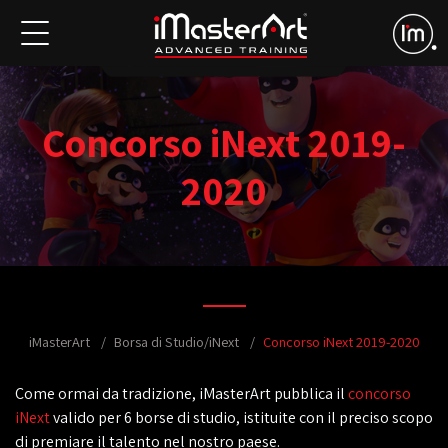
Concorso iNext 2019-
2020
iMasterArt
Borsa di Studio/iNext
Concorso iNext 2019-2020
Come ormai da tradizione, iMasterArt pubblica il
concorso
iNext
valido per 6 borse di studio, istituite con il preciso scopo
di premiare il talento nel nostro paese.