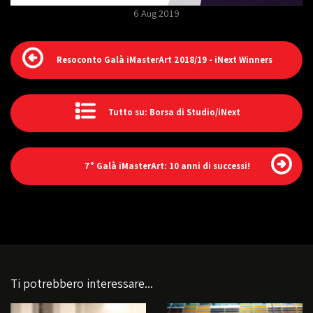
6 Aug 2019
Resoconto Galà iMasterArt 2018/19 - iNext Winners
Tutto su: Borsa di Studio/iNext
7° Galà iMasterArt: 10 anni di successi!
Ti potrebbero interessare...