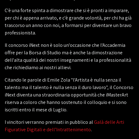
C'è una forte spinta a dimostrare che si è pronti a imparare,
per chi è appena arrivato, e c'è grande volontà, per chi ha già
trascorso un anno con noi, a formarsi per diventare un bravo
professionista.
Il concorso iNext non è solo un'occasione che l'Accademia
offre per la Borsa di Studio ma è anche la dimostrazione
dell'alta qualità dei nostri insegnamenti e la professionalità
che richiediamo ai nostri allievi.
Citando le parole di Emile Zola "l'Artista è nulla senza il
talento ma il talento è nulla senza il duro lavoro", il Concorso
iNext diventa una straordinaria opportunità che iMasterArt
riserva a coloro che hanno sostenuto il colloquio e si sono
iscritti entro il mese di Luglio.
I vincitori verranno premiati in pubblico al
Galà delle Arti
Figurative Digitali e dell’Intrattenimento
.